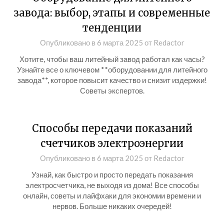
завода: выбор, этапы и современные
тенденции
Опубликовано в
6 марта 2025
от
Redactor
Хотите, чтобы ваш литейный завод работал как часы?
Узнайте все о ключевом **оборудовании для литейного
завода**, которое повысит качество и снизит издержки!
Советы экспертов.
Способы передачи показаний
счетчиков электроэнергии
Опубликовано в
6 марта 2025
от
Redactor
Узнай, как быстро и просто передать показания
электросчетчика, не выходя из дома! Все способы
онлайн, советы и лайфхаки для экономии времени и
нервов. Больше никаких очередей!