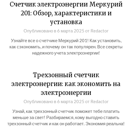
Счетчик электроэнергии Меркурий
201: Обзор, характеристики и
установка
Опубликовано в
6 марта 2025
от
Redactor
Узнайте все о счетчике Меркурий 201! Как установить,
как сэкономить, и почему он так популярен. Все секреты
надежного учета электроэнергии!
Трехзонный счетчик
электроэнергии: как экономить на
электроэнергии
Опубликовано в
6 марта 2025
от
Redactor
Узнай, как трехзонный счетчик поможет тебе платить
меньше за свет! Разбираемся, кому выгодно ставить
трехзонный счетчик и как он работает. Экономия реальна!