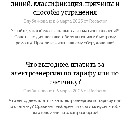
линий: классификация, причины и
способы устранения
Опубликовано в
6 марта 2025
от
Redactor
Узнайте, как избежать поломок автоматических линий!
Советы по диагностике, обслуживанию и быстрому
ремонту. Продлите жизнь вашему оборудованию!
Что выгоднее: платить за
электроэнергию по тарифу или по
счетчику?
Опубликовано в
6 марта 2025
от
Redactor
Что выгоднее: платить за электроэнергию по тарифу или
по счетчику? Сравним, разберем плюсы и минусы, чтобы
вы экономили на электроэнергии!