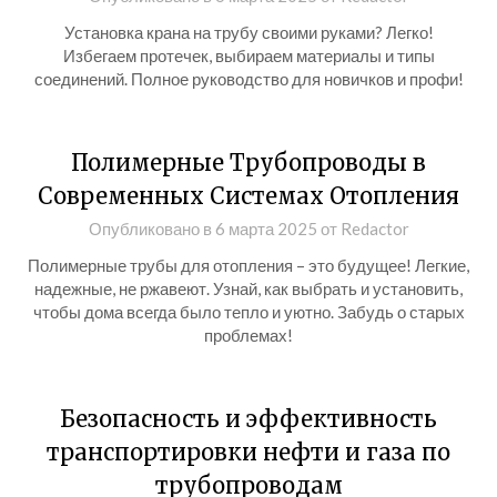
Установка крана на трубу своими руками? Легко!
Избегаем протечек, выбираем материалы и типы
соединений. Полное руководство для новичков и профи!
Полимерные Трубопроводы в
Современных Системах Отопления
Опубликовано в
6 марта 2025
от
Redactor
Полимерные трубы для отопления – это будущее! Легкие,
надежные, не ржавеют. Узнай, как выбрать и установить,
чтобы дома всегда было тепло и уютно. Забудь о старых
проблемах!
Безопасность и эффективность
транспортировки нефти и газа по
трубопроводам