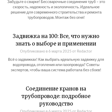
Забудьте о сварке! Бессварочные соединения труб – это
скорость, надежность и экологичность. Идеальное
решение для современного строительства и ремонта
трубопроводов. Монтаж без огня!
Задвижка на 100: Все, что нужно
знать о выборе и применении
Опубликовано в
6 марта 2025
от
Redactor
Всё о задвижках! Как выбрать идеальную задвижку для
водопровода, отопления или газопровода? Советы
экспертов, чтобы ваша система работала без сбоев!
Соединение кранов на
трубопроводе: подробное
руководство
Опубликовано в
6 марта 2025
от
Redactor