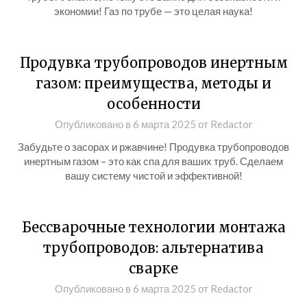
экономии! Газ по трубе — это целая наука!
Продувка трубопроводов инертным
газом: преимущества, методы и
особенности
Опубликовано в
6 марта 2025
от
Redactor
Забудьте о засорах и ржавчине! Продувка трубопроводов
инертным газом – это как спа для ваших труб. Сделаем
вашу систему чистой и эффективной!
Бессварочные технологии монтажа
трубопроводов: альтернатива
сварке
Опубликовано в
6 марта 2025
от
Redactor