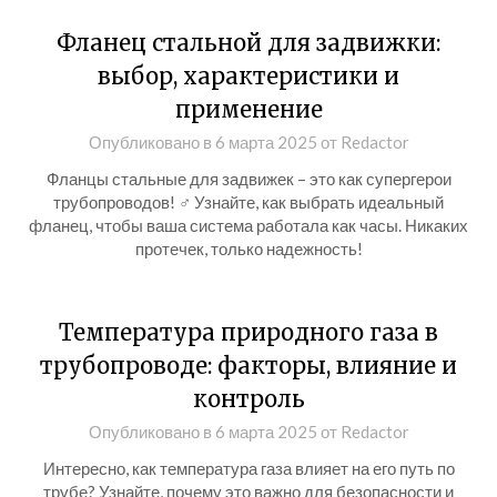
Фланец стальной для задвижки:
выбор, характеристики и
применение
Опубликовано в
6 марта 2025
от
Redactor
Фланцы стальные для задвижек – это как супергерои
трубопроводов! ♂ Узнайте, как выбрать идеальный
фланец, чтобы ваша система работала как часы. Никаких
протечек, только надежность!
Температура природного газа в
трубопроводе: факторы, влияние и
контроль
Опубликовано в
6 марта 2025
от
Redactor
Интересно, как температура газа влияет на его путь по
трубе? Узнайте, почему это важно для безопасности и