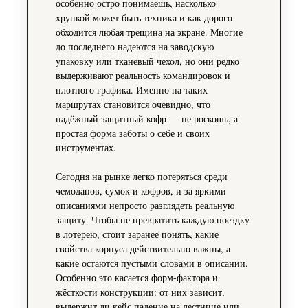
особенно остро понимаешь, насколько
хрупкой может быть техника и как дорого
обходится любая трещина на экране. Многие
до последнего надеются на заводскую
упаковку или тканевый чехол, но они редко
выдерживают реальность командировок и
плотного графика. Именно на таких
маршрутах становится очевидно, что
надёжный защитный кофр — не роскошь, а
простая форма заботы о себе и своих
инструментах.
Сегодня на рынке легко потеряться среди
чемоданов, сумок и кофров, и за яркими
описаниями непросто разглядеть реальную
защиту. Чтобы не превратить каждую поездку
в лотерею, стоит заранее понять, какие
свойства корпуса действительно важны, а
какие остаются пустыми словами в описании.
Особенно это касается форм‑фактора и
жёсткости конструкции: от них зависит,
выдержит ли кейс падение на лестнице или