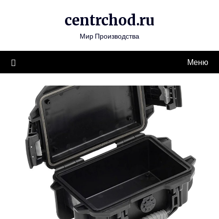
Перейти
centrchod.ru
к
содержимому
Мир Производства
Меню