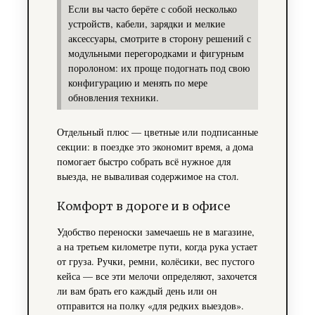
Если вы часто берёте с собой несколько
устройств, кабели, зарядки и мелкие
аксессуары, смотрите в сторону решений с
модульными перегородками и фигурным
поролоном: их проще подогнать под свою
конфигурацию и менять по мере
обновления техники.
Отдельный плюс — цветные или подписанные
секции: в поездке это экономит время, а дома
помогает быстро собрать всё нужное для
выезда, не вываливая содержимое на стол.
Комфорт в дороге и в офисе
Удобство переноски замечаешь не в магазине,
а на третьем километре пути, когда рука устает
от груза. Ручки, ремни, колёсики, вес пустого
кейса — все эти мелочи определяют, захочется
ли вам брать его каждый день или он
отправится на полку «для редких выездов».