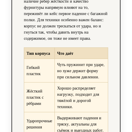
наличие ребер жёсткости и качество
фурнитуры напрямую влияют на то,
переживёт ли кейс первое падение с багажной
полки. Для техники особенно важен баланс:
корпус не должен трескаться от удара, но и
гнуться так, чтобы давить внутрь на
содержимое, он тоже не имеет права.
Тип корпуса
Что даёт
Чуть пружинит при ударе,
Гибкий
но хуже держит форму
пластик
при сильном давлении.
Хорошо распределяет
Жёсткий
нагрузку, подходит для
пластик с
тяжёлой и дорогой
рёбрами
техники.
Выдерживают падения и
Ударопрочные
тряску, актуальны для
решения
съёмок и выездных работ.