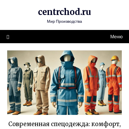
Перейти
centrchod.ru
к
содержимому
Мир Производства
Меню
Современная спецодежда: комфорт,