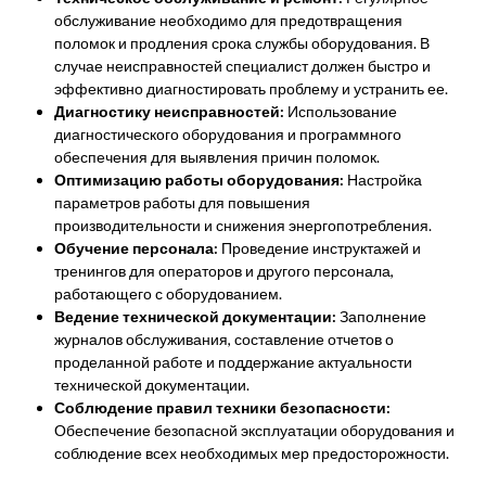
обслуживание необходимо для предотвращения
поломок и продления срока службы оборудования. В
случае неисправностей специалист должен быстро и
эффективно диагностировать проблему и устранить ее.
Диагностику неисправностей:
Использование
диагностического оборудования и программного
обеспечения для выявления причин поломок.
Оптимизацию работы оборудования:
Настройка
параметров работы для повышения
производительности и снижения энергопотребления.
Обучение персонала:
Проведение инструктажей и
тренингов для операторов и другого персонала,
работающего с оборудованием.
Ведение технической документации:
Заполнение
журналов обслуживания, составление отчетов о
проделанной работе и поддержание актуальности
технической документации.
Соблюдение правил техники безопасности:
Обеспечение безопасной эксплуатации оборудования и
соблюдение всех необходимых мер предосторожности.