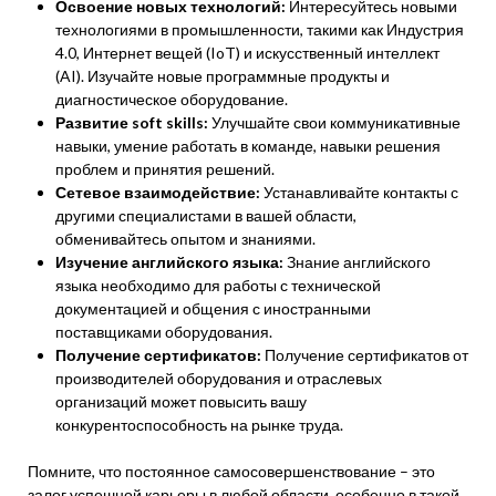
Освоение новых технологий:
Интересуйтесь новыми
технологиями в промышленности, такими как Индустрия
4.0, Интернет вещей (IoT) и искусственный интеллект
(AI). Изучайте новые программные продукты и
диагностическое оборудование.
Развитие soft skills:
Улучшайте свои коммуникативные
навыки, умение работать в команде, навыки решения
проблем и принятия решений.
Сетевое взаимодействие:
Устанавливайте контакты с
другими специалистами в вашей области,
обменивайтесь опытом и знаниями.
Изучение английского языка:
Знание английского
языка необходимо для работы с технической
документацией и общения с иностранными
поставщиками оборудования.
Получение сертификатов:
Получение сертификатов от
производителей оборудования и отраслевых
организаций может повысить вашу
конкурентоспособность на рынке труда.
Помните, что постоянное самосовершенствование – это
залог успешной карьеры в любой области, особенно в такой