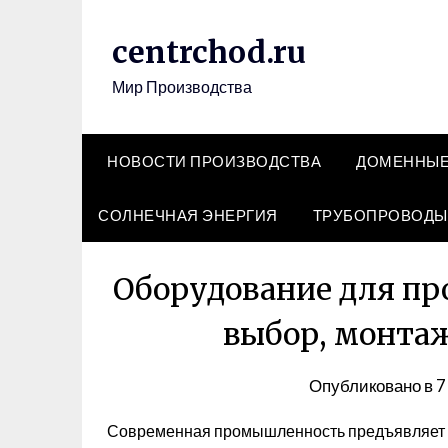
Перейти
к
centrchod.ru
содержимому
Мир Производства
НОВОСТИ ПРОИЗВОДСТВА
ДОМЕННЫЕ
СОЛНЕЧНАЯ ЭНЕРГИЯ
ТРУБОПРОВОДЫ
Оборудование для п
выбор, монта
Опубликовано в
7
Современная промышленность предъявляет в