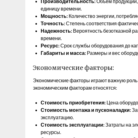
Производительность:
Объем продукции,
единицу времени.
Мощность:
Количество энергии, потребл
Точность:
Степень соответствия фактиче
Надежность:
Вероятность безотказной ра
времени.
Ресурс:
Срок службы оборудования до кап
Габариты и масса:
Размеры и вес оборуд
Экономические факторы:
Экономические факторы играют важную роль 
экономическим факторам относятся:
Стоимость приобретения:
Цена оборудо
Стоимость монтажа и пусконаладки:
За
эксплуатацию.
Стоимость эксплуатации:
Затраты на эл
ресурсы.