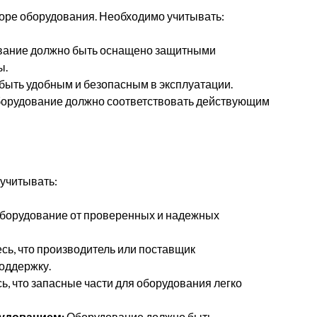
боре оборудования. Необходимо учитывать:
ание должно быть оснащено защитными
ы.
ыть удобным и безопасным в эксплуатации.
орудование должно соответствовать действующим
учитывать:
борудование от проверенных и надежных
сь, что производитель или поставщик
оддержку.
ь, что запасные части для оборудования легко
удованием:
Оборудование должно быть