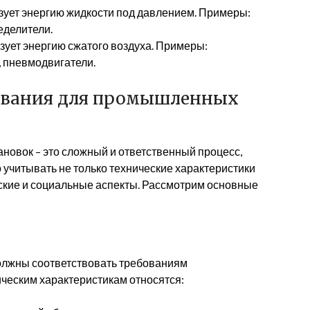
ует энергию жидкости под давлением. Примеры:
еделители.
ует энергию сжатого воздуха. Примеры:
 пневмодвигатели.
ования для промышленных
овок – это сложный и ответственный процесс,
учитывать не только технические характеристики
еские и социальные аспекты. Рассмотрим основные
олжны соответствовать требованиям
ическим характеристикам относятся: