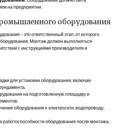
ем на предприятии.
промышленного оборудования
ования – это ответственный этап, от которого
 оборудования. Монтаж должен выполняться
тствии с инструкциями производителя и
дки для установки оборудования, включая
фундамента.
рудования на подготовленную площадку и
ементов.
ение оборудования к электросети, водопроводу,
 работоспособности оборудования после монтажа.