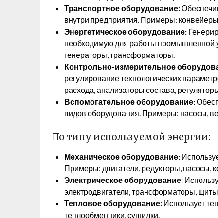
Транспортное оборудование:
Обеспечив
внутри предприятия. Примеры: конвейеры
Энергетическое оборудование:
Генериру
необходимую для работы промышленной ус
генераторы, трансформаторы.
Контрольно-измерительное оборудова
регулирование технологических параметр
расхода, анализаторы состава, регуляторы
Вспомогательное оборудование:
Обесп
видов оборудования. Примеры: насосы, в
По типу используемой энергии:
Механическое оборудование:
Используе
Примеры: двигатели, редукторы, насосы, 
Электрическое оборудование:
Использу
электродвигатели, трансформаторы, щиты
Тепловое оборудование:
Использует теп
теплообменники, сушилки.