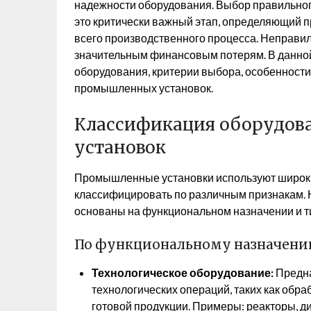
надежности оборудования. Выбор правильно
это критически важный этап, определяющий п
всего производственного процесса. Неправил
значительным финансовым потерям. В данно
оборудования, критерии выбора, особенност
промышленных установок.
Классификация оборудов
установок
Промышленные установки используют широки
классифицировать по различным признакам.
основаны на функциональном назначении и т
По функциональному назначени
Технологическое оборудование:
Предна
технологических операций, таких как обр
готовой продукции. Примеры: реакторы, д