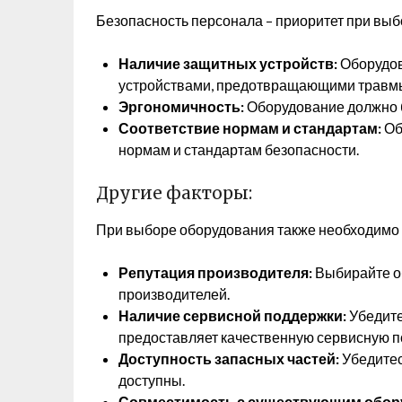
Безопасность персонала – приоритет при вы
Наличие защитных устройств:
Оборудов
устройствами, предотвращающими травм
Эргономичность:
Оборудование должно б
Соответствие нормам и стандартам:
Об
нормам и стандартам безопасности.
Другие факторы:
При выборе оборудования также необходимо 
Репутация производителя:
Выбирайте о
производителей.
Наличие сервисной поддержки:
Убедите
предоставляет качественную сервисную п
Доступность запасных частей:
Убедитес
доступны.
Совместимость с существующим обор