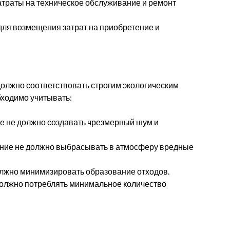
траты на техническое обслуживание и ремонт
ля возмещения затрат на приобретение и
лжно соответствовать строгим экологическим
ходимо учитывать:
 не должно создавать чрезмерный шум и
ие не должно выбрасывать в атмосферу вредные
лжно минимизировать образование отходов.
олжно потреблять минимальное количество