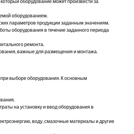
 который оборудование может произвести за
яемой оборудованием.
ских параметров продукции заданным значениям.
боты оборудования в течение заданного периода
итального ремонта.
ования, важные для размещения и монтажа.
при выборе оборудования. К основным
вания.
траты на установку и ввод оборудования в
ектроэнергию, воду, смазочные материалы и другие