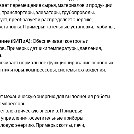
ает перемещение сырья, материалов и продукции
, транспортеры, элеваторы, трубопроводы.
ет, преобразует и распределяет энергию,
тановки. Примеры: котельные установки, турбины,
ние (КИПиА):
Обеспечивает контроль и
ов. Примеры: датчики температуры, давления,
.
ечивает нормальное функционирование основных
ентиляторы, компрессоры, системы охлаждения.
т механическую энергию для выполнения работы.
компрессоры.
ет электрическую энергию. Примеры:
 управления, осветительные приборы.
ловую энергию. Примеры: котлы, печи,