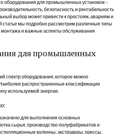
го оборудования для промышленных установок –
роизводительность, безопасность и рентабельность
ьный выбор может привести к простоям, авариям и
й статье мы подробно рассмотрим различные типы
и монтажа и важные аспекты обслуживания
ания для промышленных
й спектр оборудования, которое можно
 Наиболее распространенные классификации
ипу используемой энергии.
ю:
значено для выполнения основных
аботка сырья, производство полуфабрикатов и
истилляционные колонны, экструдеры, прессы.