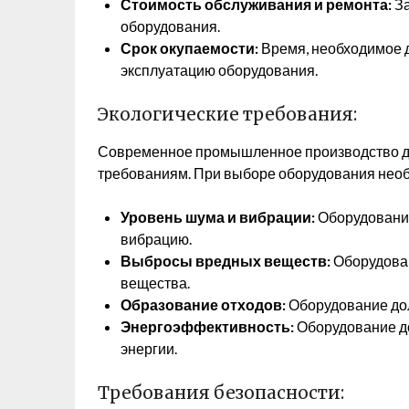
Стоимость обслуживания и ремонта:
За
оборудования.
Срок окупаемости:
Время, необходимое д
эксплуатацию оборудования.
Экологические требования:
Современное промышленное производство до
требованиям. При выборе оборудования необ
Уровень шума и вибрации:
Оборудование
вибрацию.
Выбросы вредных веществ:
Оборудован
вещества.
Образование отходов:
Оборудование до
Энергоэффективность:
Оборудование д
энергии.
Требования безопасности: