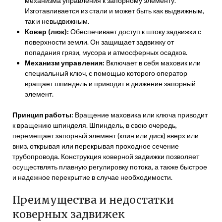
механизма управления к запорному элементу.
Изготавливается из стали и может быть как выдвижным,
так и невыдвижным.
Ковер (люк):
Обеспечивает доступ к штоку задвижки с
поверхности земли. Он защищает задвижку от
попадания грязи, мусора и атмосферных осадков.
Механизм управления:
Включает в себя маховик или
специальный ключ, с помощью которого оператор
вращает шпиндель и приводит в движение запорный
элемент.
Принцип работы:
Вращение маховика или ключа приводит
к вращению шпинделя. Шпиндель, в свою очередь,
перемещает запорный элемент (клин или диск) вверх или
вниз, открывая или перекрывая проходное сечение
трубопровода. Конструкция коверной задвижки позволяет
осуществлять плавную регулировку потока, а также быстрое
и надежное перекрытие в случае необходимости.
Преимущества и недостатки
коверных задвижек