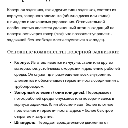
Коверная задвижка, как и другие типы задвижек, состоит из
корпуса, запорного элемента (обычно диска или клина),
шпинделя и механизма управления. Отличительной
особенностью является удлиненный шток, выходящий на
поверхность через ковер (люк), что позволяет управлять
задвижкой без необходимости спускаться в колодец.
Основные компоненты коверной задвижки:
Корпус:
Изготавливается из чугуна, стали или других
материалов, устойчивых к коррозии и давлению рабочей
среды. Он служит для размещения всех внутренних
элементов и обеспечивает герметичность соединения с
трубопроводом.
Запорный элемент (клин или диск):
Перекрывает
поток рабочей среды, опускаясь или поворачиваясь в
корпусе задвижки. Клин обеспечивает более плотное
прилегание и герметичность, а диск – более быстрое
открытие и закрытие.
Шпиндель:
Передает вращательное движение от