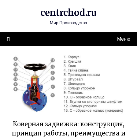
Перейти
centrchod.ru
к
содержимому
Мир Производства
Меню
Коверная задвижка: конструкция,
принцип работы, преимущества и