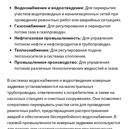
Водоснабжение и водоотведение:
Для перекрытия
участков водопроводных и канализационных сетей при
проведении ремонтных работ или аварийных ситуациях.
Газоснабжение:
Для регулирования и перекрытия
потока газа в газопроводах.
Нефтегазовая промышленность:
Для управления
потоком нефти и нефтепродуктов в трубопроводах.
Теплоснабжение:
Для регулирования подачи
теплоносителя в системах отопления.
Промышленное производство:
Для управления
потоком различных технологических жидкостей и газов.
В системах водоснабжения и водоотведения коверные
задвижки устанавливаются на магистральных
трубопроводах, ответвлениях к потребителям, а также на
насосных станциях и очистных сооружениях. Они позволяют
оперативно перекрывать участки сети для проведения
ремонтных работ, предотвращения распространения
аварий и обеспечения бесперебойного водоснабжения. В
газовой промышленности коверные задвижки используются
для перекрытия участков газопроводов при проведении