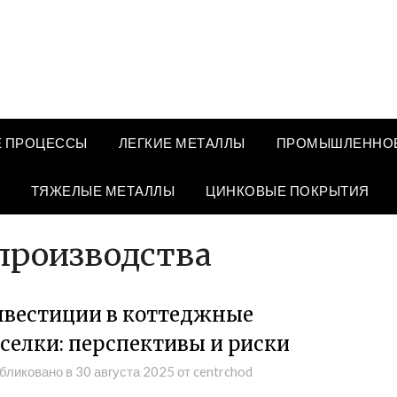
 ПРОЦЕССЫ
ЛЕГКИЕ МЕТАЛЛЫ
ПРОМЫШЛЕННОЕ
ТЯЖЕЛЫЕ МЕТАЛЛЫ
ЦИНКОВЫЕ ПОКРЫТИЯ
производства
вестиции в коттеджные
селки: перспективы и риски
бликовано в
30 августа 2025
от
centrchod