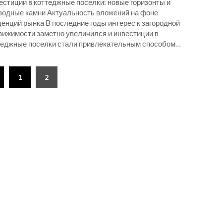
естиции в коттеджные поселки: новые горизонты и
водные камни Актуальность вложений на фоне
денций рынка В последние годы интерес к загородной
вижимости заметно увеличился и инвестиции в
теджные поселки стали привлекательным способом…
1
2