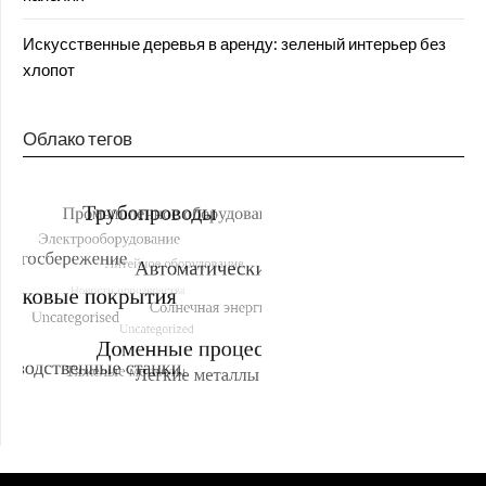
Искусственные деревья в аренду: зеленый интерьер без
хлопот
Облако тегов