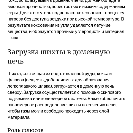
Кокс, используемый в доменной печи, должен обладать
высокой прочностью, пористостью и низким содержанием
серы. Для этого уголь подвергают коксованию – процессу
нагрева без доступа воздуха при высокой температуре. В
результате коксования из угля удаляются летучие
вещества, и образуется прочный углеродистый материал
– кокс.
Загрузка шихты в доменную
печь
Шихта, состоящая из подготовленной руды, кокса и
флюсов (веществ, добавляемых для образования
легкоплавкого шлака), загружается в доменную печь
сверху. Загрузка осуществляется с помощью скипового
подъемника или конвейерной системы. Важно обеспечить
равномерное распределение шихты по сечению печи,
чтобы газы могли свободно проходить через слой
материала.
Роль флюсов