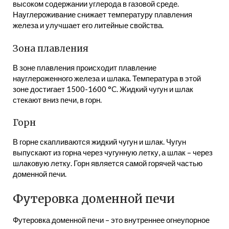
высоком содержании углерода в газовой среде.
Науглероживание снижает температуру плавления
железа и улучшает его литейные свойства.
Зона плавления
В зоне плавления происходит плавление
науглероженного железа и шлака. Температура в этой
зоне достигает 1500-1600 °C. Жидкий чугун и шлак
стекают вниз печи, в горн.
Горн
В горне скапливаются жидкий чугун и шлак. Чугун
выпускают из горна через чугунную летку, а шлак – через
шлаковую летку. Горн является самой горячей частью
доменной печи.
Футеровка доменной печи
Футеровка доменной печи – это внутреннее огнеупорное