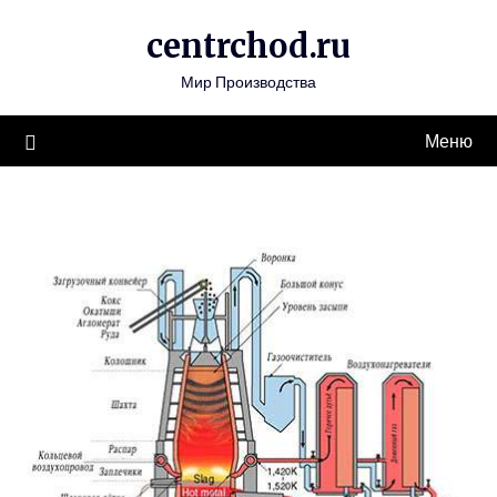
Перейти
centrchod.ru
к
содержимому
Мир Производства
Меню