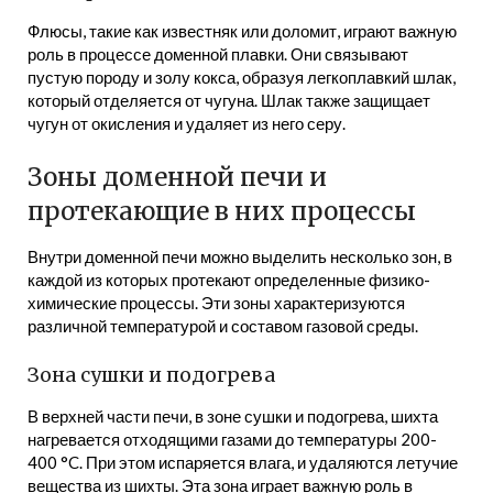
Флюсы, такие как известняк или доломит, играют важную
роль в процессе доменной плавки. Они связывают
пустую породу и золу кокса, образуя легкоплавкий шлак,
который отделяется от чугуна. Шлак также защищает
чугун от окисления и удаляет из него серу.
Зоны доменной печи и
протекающие в них процессы
Внутри доменной печи можно выделить несколько зон, в
каждой из которых протекают определенные физико-
химические процессы. Эти зоны характеризуются
различной температурой и составом газовой среды.
Зона сушки и подогрева
В верхней части печи, в зоне сушки и подогрева, шихта
нагревается отходящими газами до температуры 200-
400 °C. При этом испаряется влага, и удаляются летучие
вещества из шихты. Эта зона играет важную роль в