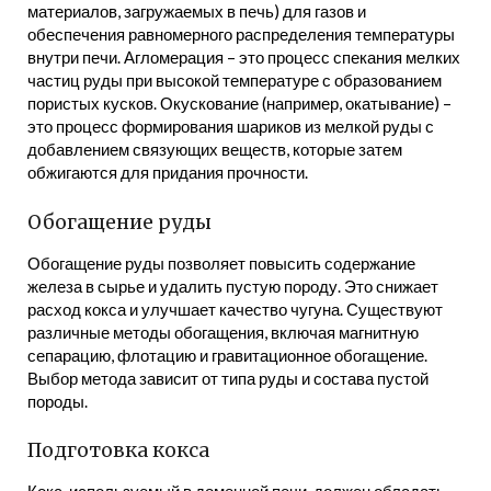
материалов, загружаемых в печь) для газов и
обеспечения равномерного распределения температуры
внутри печи. Агломерация – это процесс спекания мелких
частиц руды при высокой температуре с образованием
пористых кусков. Окускование (например, окатывание) –
это процесс формирования шариков из мелкой руды с
добавлением связующих веществ, которые затем
обжигаются для придания прочности.
Обогащение руды
Обогащение руды позволяет повысить содержание
железа в сырье и удалить пустую породу. Это снижает
расход кокса и улучшает качество чугуна. Существуют
различные методы обогащения, включая магнитную
сепарацию, флотацию и гравитационное обогащение.
Выбор метода зависит от типа руды и состава пустой
породы.
Подготовка кокса