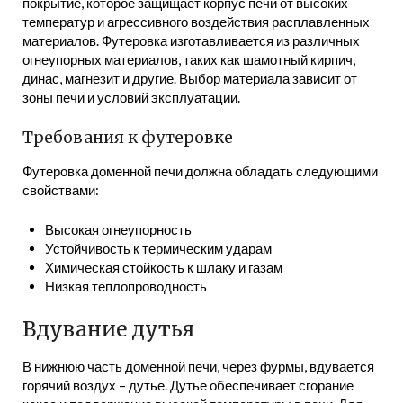
покрытие, которое защищает корпус печи от высоких
температур и агрессивного воздействия расплавленных
материалов. Футеровка изготавливается из различных
огнеупорных материалов, таких как шамотный кирпич,
динас, магнезит и другие. Выбор материала зависит от
зоны печи и условий эксплуатации.
Требования к футеровке
Футеровка доменной печи должна обладать следующими
свойствами:
Высокая огнеупорность
Устойчивость к термическим ударам
Химическая стойкость к шлаку и газам
Низкая теплопроводность
Вдувание дутья
В нижнюю часть доменной печи, через фурмы, вдувается
горячий воздух – дутье. Дутье обеспечивает сгорание