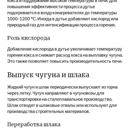
кокса и поддержание высокой температуры в печи. Для
повышения эффективности процесса дутье
подогревается в воздухонагревателях до температуры
1000-1200 °C. Иногда в дутье добавляют кислород или
природный газ для интенсификации процесса горения.
Роль кислорода
Добавление кислорода в дутье увеличивает температуру
горения кокса и снижает расход кокса на выплавку чугуна.
Это также позволяет повысить производительность печи.
Выпуск чугуна и шлака
Жидкий чугун и шлак периодически выпускают из горна
через летку. Чугун направляют в чугуновозы для
транспортировки на сталеплавильное производство.
Шлак отводят в шлаковые отвалы или используют для
производства строительных материалов.
Переработка шлака