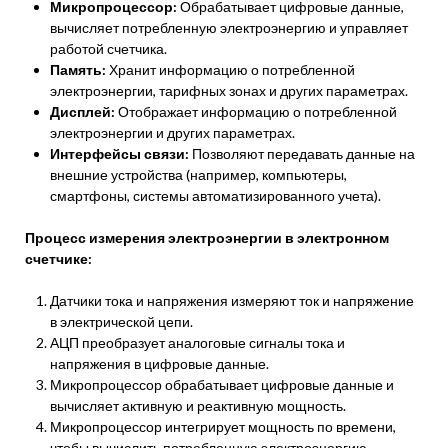
Микропроцессор:
Обрабатывает цифровые данные,
вычисляет потребленную электроэнергию и управляет
работой счетчика.
Память:
Хранит информацию о потребленной
электроэнергии, тарифных зонах и других параметрах.
Дисплей:
Отображает информацию о потребленной
электроэнергии и других параметрах.
Интерфейсы связи:
Позволяют передавать данные на
внешние устройства (например, компьютеры,
смартфоны, системы автоматизированного учета).
Процесс измерения электроэнергии в электронном
счетчике:
Датчики тока и напряжения измеряют ток и напряжение
в электрической цепи.
АЦП преобразует аналоговые сигналы тока и
напряжения в цифровые данные.
Микропроцессор обрабатывает цифровые данные и
вычисляет активную и реактивную мощность.
Микропроцессор интегрирует мощность по времени,
чтобы вычислить потребленную электроэнергию.