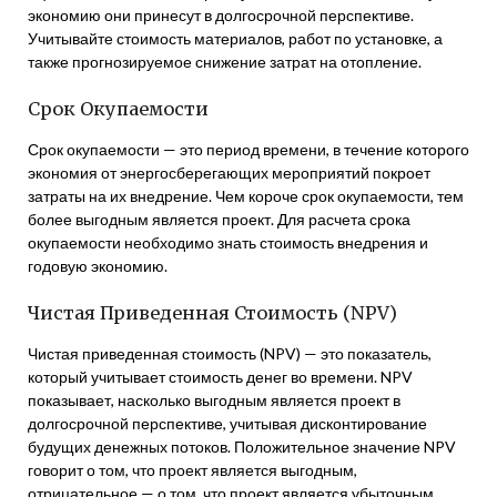
экономию они принесут в долгосрочной перспективе.
Учитывайте стоимость материалов, работ по установке, а
также прогнозируемое снижение затрат на отопление.
Срок Окупаемости
Срок окупаемости — это период времени, в течение которого
экономия от энергосберегающих мероприятий покроет
затраты на их внедрение. Чем короче срок окупаемости, тем
более выгодным является проект. Для расчета срока
окупаемости необходимо знать стоимость внедрения и
годовую экономию.
Чистая Приведенная Стоимость (NPV)
Чистая приведенная стоимость (NPV) — это показатель,
который учитывает стоимость денег во времени. NPV
показывает, насколько выгодным является проект в
долгосрочной перспективе, учитывая дисконтирование
будущих денежных потоков. Положительное значение NPV
говорит о том, что проект является выгодным,
отрицательное — о том, что проект является убыточным.