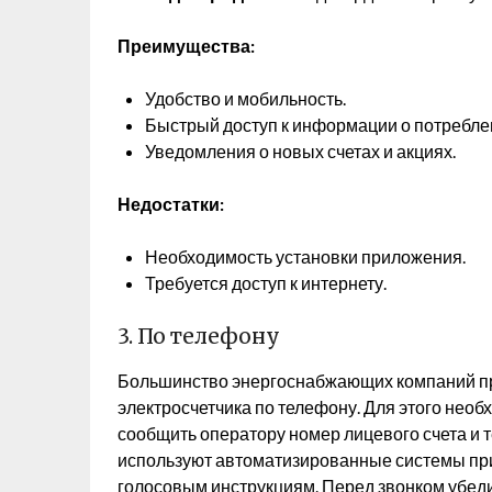
Преимущества:
Удобство и мобильность.
Быстрый доступ к информации о потреблен
Уведомления о новых счетах и акциях.
Недостатки:
Необходимость установки приложения.
Требуется доступ к интернету.
3. По телефону
Большинство энергоснабжающих компаний пр
электросчетчика по телефону. Для этого необ
сообщить оператору номер лицевого счета и 
используют автоматизированные системы при
голосовым инструкциям. Перед звонком убедит