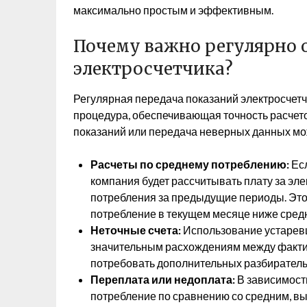
максимально простым и эффективным.
Почему важно регулярно 
электросчетчика?
Регулярная передача показаний электросчетчи
процедура, обеспечивающая точность расчето
показаний или передача неверных данных мо
Расчеты по среднему потреблению:
Есл
компания будет рассчитывать плату за эл
потребления за предыдущие периоды. Это
потребление в текущем месяце ниже средн
Неточные счета:
Использование устаревш
значительным расхождениям между фактич
потребовать дополнительных разбиратель
Переплата или недоплата:
В зависимости
потребление по сравнению со средним, вы