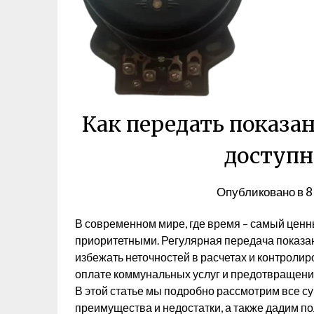
Как передать показан
доступн
Опубликовано в
8
В современном мире, где время – самый ценны
приоритетными. Регулярная передача показа
избежать неточностей в расчетах и контроли
оплате коммунальных услуг и предотвращени
В этой статье мы подробно рассмотрим все с
преимущества и недостатки, а также дадим по