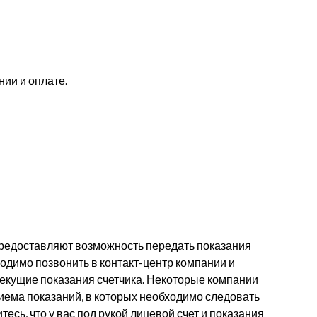
ии и оплате.
едоставляют возможность передать показания
ходимо позвонить в контакт-центр компании и
текущие показания счетчика. Некоторые компании
ема показаний, в которых необходимо следовать
есь, что у вас под рукой лицевой счет и показания