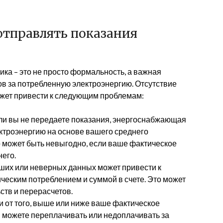
отправлять показания
ка – это не просто формальность, а важная
в за потребленную электроэнергию. Отсутствие
жет привести к следующим проблемам:
и вы не передаете показания, энергоснабжающая
ектроэнергию на основе вашего среднего
 может быть невыгодно, если ваше фактическое
его.
их или неверных данных может привести к
еским потреблением и суммой в счете. Это может
ств и перерасчетов.
 от того, выше или ниже ваше фактическое
 можете переплачивать или недоплачивать за