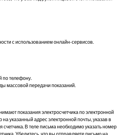
ости с использованием онлайн-сервисов.
 по телефону.
ды массовой передачи показаний.
имают показания электросчетчика по электронной
о на указанный адрес электронной почты, указав в
я счетчика. В теле письма необходимо указать номер
етчика. Убедитесь, что вы отправляете письмо на