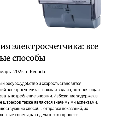
ия электросчетчика: все
ые способы
 марта 2025
от
Redactor
й ресурс, удобство и скорость становятся
ний электросчетчика – важная задача, позволяющая
ровать потребление энергии. Избежание задержек в
е штрафов также являются значимыми аспектами.
уществующие способы отправки показаний, их
лезные советы, как сделать этот процесс