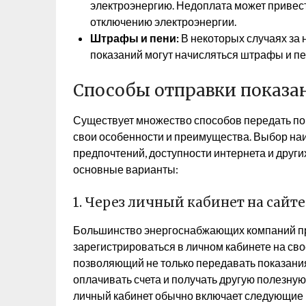
электроэнергию. Недоплата может привести
отключению электроэнергии.
Штрафы и пени:
В некоторых случаях за
показаний могут начисляться штрафы и пе
Способы отправки показа
Существует множество способов передать пок
свои особенности и преимущества. Выбор наи
предпочтений, доступности интернета и друг
основные варианты:
1. Через личный кабинет на сай
Большинство энергоснабжающих компаний п
зарегистрироваться в личном кабинете на сво
позволяющий не только передавать показания
оплачивать счета и получать другую полезну
личный кабинет обычно включает следующие 