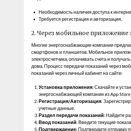
Необходимость наличия доступа к интерне
Требуется регистрация и авторизация.
2. Через мобильное приложени
Многие энергоснабжающие компании предлаг
смартфонов и планшетов. Мобильное прилож
электросчетчика, оплачивать счета и получать
дома. Процесс передачи показаний через мо
показаний через личный кабинет на сайте:
Установка приложения:
Скачайте и уста
энергоснабжающей компании из App Store и
Регистрация/Авторизация:
Зарегистриру
учетные данные.
Раздел передачи показаний:
Найдите ра
Ввод показаний:
Введите текущие показа
Подтверждение:
Подтвердите отправку п