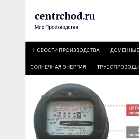
Перейти
к
centrchod.ru
содержимому
Мир Производства
НОВОСТИ ПРОИЗВОДСТВА
ДОМЕННЫЕ
СОЛНЕЧНАЯ ЭНЕРГИЯ
ТРУБОПРОВОДЫ