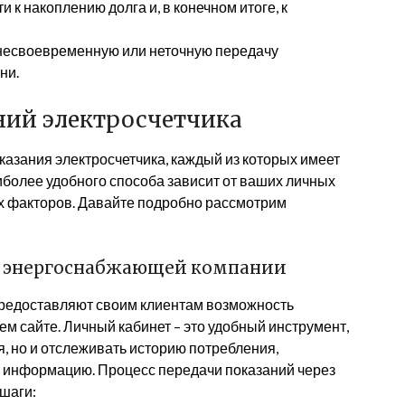
 к накоплению долга и, в конечном итоге, к
 несвоевременную или неточную передачу
ни.
ний электросчетчика
азания электросчетчика, каждый из которых имеет
более удобного способа зависит от ваших личных
их факторов. Давайте подробно рассмотрим
те энергоснабжающей компании
редоставляют своим клиентам возможность
ем сайте. Личный кабинет – это удобный инструмент,
, но и отслеживать историю потребления,
ю информацию. Процесс передачи показаний через
шаги: