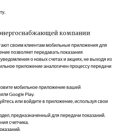
ту.
е энергоснабжающей компании
ают своим клиентам мобильные приложения для
ение позволяет передавать показания
 уведомления о новых счетах и акциях, не выходя из
бильное приложение аналогичен процессу передачи
новите мобильное приложение вашей
ли Google Play.
йтесь или войдите в приложение, используя свои
здел, предназначенный для передачи показаний.
ния счетчика.
оказаний.