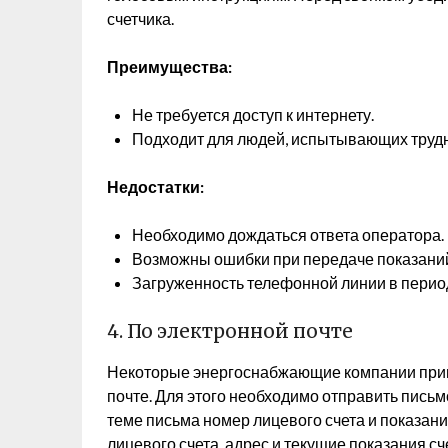
счетчика.
Преимущества:
Не требуется доступ к интернету.
Подходит для людей, испытывающих трудн
Недостатки:
Необходимо дождаться ответа оператора.
Возможны ошибки при передаче показаний
Загруженность телефонной линии в перио
4. По электронной почте
Некоторые энергоснабжающие компании прин
почте. Для этого необходимо отправить письм
теме письма номер лицевого счета и показани
лицевого счета, адрес и текущие показания сч