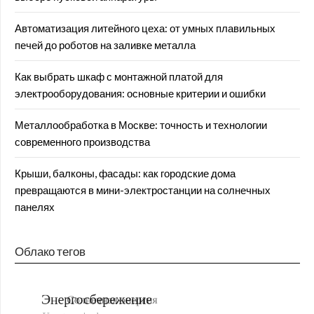
Автоматизация литейного цеха: от умных плавильных
печей до роботов на заливке металла
Как выбрать шкаф с монтажной платой для
электрооборудования: основные критерии и ошибки
Металлообработка в Москве: точность и технологии
современного производства
Крыши, балконы, фасады: как городские дома
превращаются в мини-электростанции на солнечных
панелях
Облако тегов