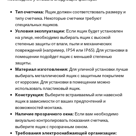
Тип счетчика:
Ящик должен соответствовать размеру и
типу счетчика. Некоторые счетчики требуют
специальных ящиков.
Условия эксплуатации:
Если ящик будет установлен
на улице, необходимо выбирать ящик с высокой
степенью защиты от влаги, пыли и механических
повреждений (например, IP54 или IP65). Для установки в
помещении подойдет ящик с меньшей степенью
защиты.
Материал изготовления:
Для уличной установки лучше
выбирать металлический ящик с защитным покрытием
от коррозии. Для установки в помещении можно
использовать пластиковый ящик.
Конструкция:
Выберите встраиваемый или навесной
ящик в зависимости от ваших предпочтений и
возможностей монтажа.
Наличие прозрачного окна:
Если вам необходимо
визуально контролировать показания счетчика,
выберите ящик с прозрачным окном.
Требования электроснабжающей организации: