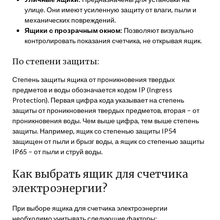
улице. Они имеют усиленную защиту от влаги, пыли и
механических повреждений.
Ящики с прозрачным окном:
Позволяют визуально
контролировать показания счетчика, не открывая ящик.
По степени защиты:
Степень защиты ящика от проникновения твердых
предметов и воды обозначается кодом IP (Ingress
Protection). Первая цифра кода указывает на степень
защиты от проникновения твердых предметов, вторая – от
проникновения воды. Чем выше цифра, тем выше степень
защиты. Например, ящик со степенью защиты IP54
защищен от пыли и брызг воды, а ящик со степенью защиты
IP65 – от пыли и струй воды.
Как выбрать ящик для счетчика
электроэнергии?
При выборе ящика для счетчика электроэнергии
необходимо учитывать следующие факторы: