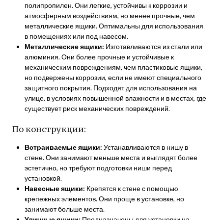
полипропилен. Они легкие, устойчивы к коррозии и
атмосферным воздействиям, но менее прочные, чем
металлические ящики. Оптимальны для использования
в помещениях или под навесом.
Металлические ящики:
Изготавливаются из стали или
алюминия. Они более прочные и устойчивые к
механическим повреждениям, чем пластиковые ящики,
но подвержены коррозии, если не имеют специального
защитного покрытия. Подходят для использования на
улице, в условиях повышенной влажности и в местах, где
существует риск механических повреждений.
По конструкции:
Встраиваемые ящики:
Устанавливаются в нишу в
стене. Они занимают меньше места и выглядят более
эстетично, но требуют подготовки ниши перед
установкой.
Навесные ящики:
Крепятся к стене с помощью
крепежных элементов. Они проще в установке, но
занимают больше места.
Уличные ящики:
Предназначены для установки на