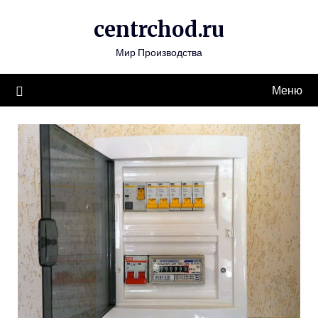
Перейти
centrchod.ru
к
содержимому
Мир Производства
Меню