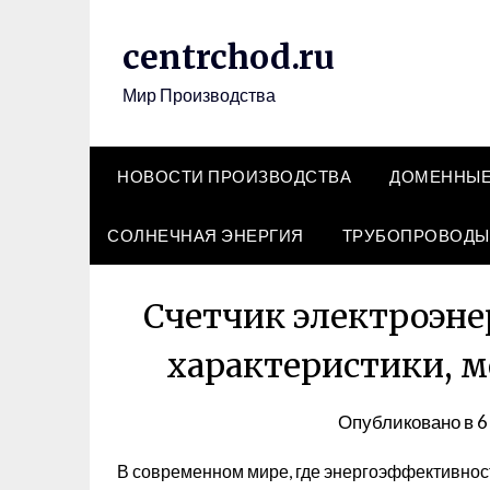
Перейти
к
centrchod.ru
содержимому
Мир Производства
НОВОСТИ ПРОИЗВОДСТВА
ДОМЕННЫЕ
СОЛНЕЧНАЯ ЭНЕРГИЯ
ТРУБОПРОВОДЫ
Счетчик электроэне
характеристики, м
Опубликовано в
6
В современном мире, где энергоэффективност