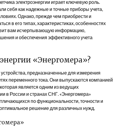
етчика электроэнергии играет ключевую роль.
и себя как надежные и точные приборы учета,
овиях. Однако, прежде чем приобрести и
ться в его типах, характеристиках, особенностях
тавит вам исчерпывающую информацию,
шения и обеспечения эффективного учета
оэнергии «Энергомера»?
 устройства, предназначенные для измерения
етях переменного тока. Они выпускаются компанией
которая является одним из ведущих
ии в России и странах СНГ. «Энергомера»
отличающихся по функциональности, точности и
 оптимальное решение для различных нужд.
гомера»