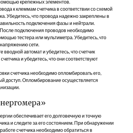
с помощью крепежных элементов.
вода к клеммам счетчика в соответствии со схемой
ка. Убедитесь, что провода надежно закреплены в
равильность подключения фазы и нейтрали.
После подключения проводов необходимо
мощью тестера или мультиметра. Убедитесь, что
напряжению сети.
 вводной автомат и убедитесь, что счетчик
счетчика и убедитесь, что они соответствуют
овки счетчика необходимо опломбировать его,
ый доступ. Опломбирование осуществляется
низации.
Энергомера»
ергии обеспечивает его долговечную и точную
чика и следите за его состоянием. При обнаружении
 работе счетчика необходимо обратиться в