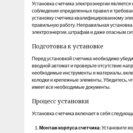
Установка счетчика электроэнергии является
соблюдения определенных правил и требован
установку счетчика квалифицированному элек
правильную работу. Неправильная установка 
электроэнергии, штрафам и даже опасным си
Подготовка к установке
Перед установкой счетчика необходимо убеди
вводной автомат и проверьте отсутствие нап
необходимые инструменты и материалы, вклю
колодки и крепежные элементы. Убедитесь, чт
имеет все необходимые документы.
Процесс установки
Установка счетчика включает в себя следующ
Монтаж корпуса счетчика:
Установите ко