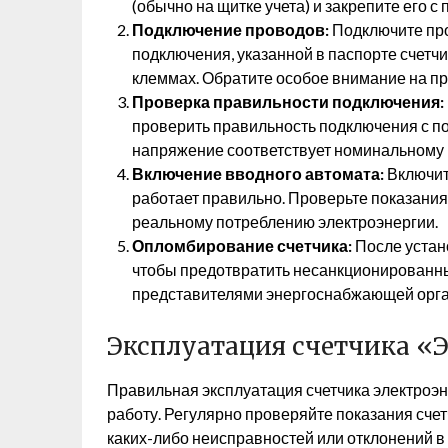
(обычно на щитке учета) и закрепите его 
Подключение проводов:
Подключите про
подключения, указанной в паспорте счетчи
клеммах. Обратите особое внимание на п
Проверка правильности подключения:
проверить правильность подключения с по
напряжение соответствует номинальному 
Включение вводного автомата:
Включите
работает правильно. Проверьте показания 
реальному потреблению электроэнергии.
Опломбирование счетчика:
После устан
чтобы предотвратить несанкционированн
представителями энергоснабжающей орга
Эксплуатация счетчика «
Правильная эксплуатация счетчика электроэн
работу. Регулярно проверяйте показания счет
каких-либо неисправностей или отклонений в