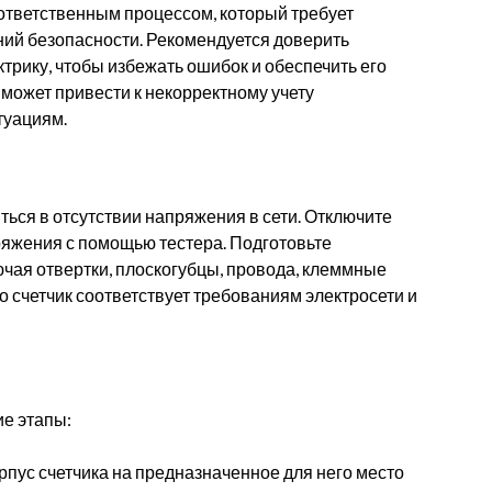
 ответственным процессом, который требует
ий безопасности. Рекомендуется доверить
трику, чтобы избежать ошибок и обеспечить его
может привести к некорректному учету
туациям.
ться в отсутствии напряжения в сети. Отключите
ряжения с помощью тестера. Подготовьте
чая отвертки, плоскогубцы, провода, клеммные
о счетчик соответствует требованиям электросети и
ие этапы:
рпус счетчика на предназначенное для него место