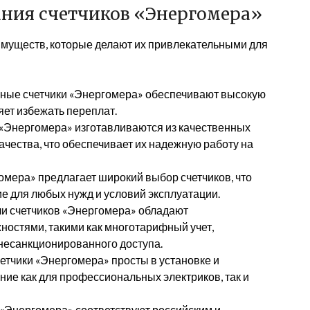
ния счетчиков «Энергомера»
муществ, которые делают их привлекательными для
ные счетчики «Энергомера» обеспечивают высокую
яет избежать переплат.
«Энергомера» изготавливаются из качественных
ачества, что обеспечивает их надежную работу на
мера» предлагает широкий выбор счетчиков, что
е для любых нужд и условий эксплуатации.
и счетчиков «Энергомера» обладают
стями, такими как многотарифный учет,
 несанкционированного доступа.
етчики «Энергомера» просты в установке и
ание как для профессиональных электриков, так и
 «Энергомера» соответствуют российским и