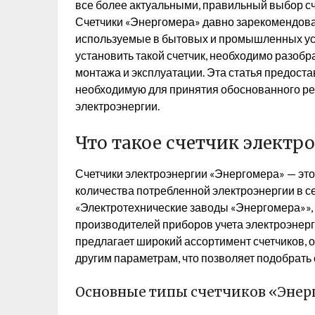
все более актуальными, правильный выбор сч
Счетчики «Энергомера» давно зарекомендовал
используемые в бытовых и промышленных усл
установить такой счетчик, необходимо разобра
монтажа и эксплуатации. Эта статья предос
необходимую для принятия обоснованного ре
электроэнергии.
Что такое счетчик электр
Счетчики электроэнергии «Энергомера» — это
количества потребленной электроэнергии в с
«Электротехнические заводы «Энергомера»», 
производителей приборов учета электроэнерг
предлагает широкий ассортимент счетчиков, 
другим параметрам, что позволяет подобрать
Основные типы счетчиков «Энер