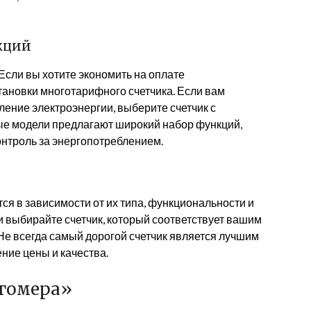
кций
Если вы хотите экономить на оплате
тановки многотарифного счетчика. Если вам
ение электроэнергии, выберите счетчик с
е модели предлагают широкий набор функций,
контроль за энергопотреблением.
ся в зависимости от их типа, функциональности и
и выбирайте счетчик, который соответствует вашим
е всегда самый дорогой счетчик является лучшим
ние цены и качества.
ргомера»