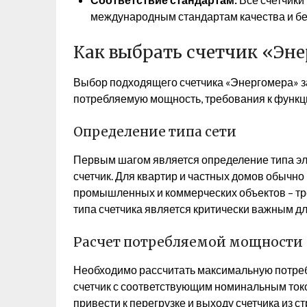
международным стандартам качества и бе
Как выбрать счетчик «Эн
Выбор подходящего счетчика «Энергомера» зав
потребляемую мощность, требования к функц
Определение типа сети
Первым шагом является определение типа эле
счетчик. Для квартир и частных домов обычно 
промышленных и коммерческих объектов – тре
типа счетчика является критически важным дл
Расчет потребляемой мощности
Необходимо рассчитать максимальную потре
счетчик с соответствующим номинальным ток
привести к перегрузке и выходу счетчика из с