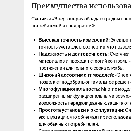
Преимущества использова
Счетчики «Энергомера» обладают рядом преи
потребителей и предприятий:
Высокая точность измерений:
Электрон
точность учета электроэнергии, что позвол
Надежность и долговечность:
Счетчики 
материалов и проходят строгий контроль к
протяжении длительного срока службы.
Широкий ассортимент моделей:
«Энерго
позволяет подобрать оптимальное решени
Многофункциональность:
Многие модел
расширенными функциональными возможно
возможность передачи данных, защита от
Простота установки и эксплуатации:
Сч
эксплуатации, что облегчает их использов
для обычных потребителей.
Соответствие стандартам:
Все счетчики