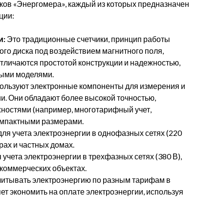
ков «Энергомера», каждый из которых предназначен
ции:
и:
Это традиционные счетчики, принцип работы
го диска под воздействием магнитного поля,
тличаются простотой конструкции и надежностью,
ными моделями.
пользуют электронные компоненты для измерения и
и. Они обладают более высокой точностью,
остями (например, многотарифный учет,
омпактными размерами.
я учета электроэнергии в однофазных сетях (220
рах и частных домах.
учета электроэнергии в трехфазных сетях (380 В),
коммерческих объектах.
итывать электроэнергию по разным тарифам в
яет экономить на оплате электроэнергии, используя