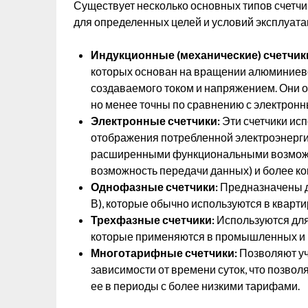
Существует несколько основных типов счетчи
для определенных целей и условий эксплуата
Индукционные (механические) счетчик
которых основан на вращении алюминиево
создаваемого током и напряжением. Они о
но менее точны по сравнению с электрон
Электронные счетчики:
Эти счетчики ис
отображения потребленной электроэнерги
расширенными функциональными возможн
возможность передачи данных) и более к
Однофазные счетчики:
Предназначены дл
В), которые обычно используются в кварти
Трехфазные счетчики:
Используются для 
которые применяются в промышленных и 
Многотарифные счетчики:
Позволяют уч
зависимости от времени суток, что позвол
ее в периоды с более низкими тарифами.