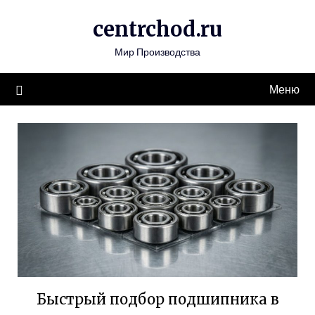
Перейти
centrchod.ru
к
содержимому
Мир Производства
Меню
Быстрый подбор подшипника в