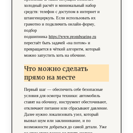
холодный расчёт и минимальный набор
средств: телефон с доступом в интернет и
штангенциркуль. Если использовать их
грамотно и подключить онлайн‑форму,
подбор
подшипника
https://www.prombearing.ru
перестаёт быть задачей «на потом» и
превращается в чёткий алгоритм, который
можно запустить хоть на обочине.
Что можно сделать
прямо на месте
Первый шаг — обеспечить себе безопасные
условия для осмотра техники: автомобиль
ставят на обочину, инструмент обесточивают,
отключают питание или сбрасывают давление.
Далее нужно локализовать узел, который
вызвал шум или заклинивание, и по
возможности добраться до самой детали. Уже
на этом этапе важно не терять мелкие