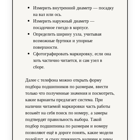
Измерить внутренний диаметр — посадку
на вал или ось.
Измерить наружный диаметр —
посадочное гнездо в корпусе.
Определить ширину узла, учитывая
возможные буртики и упорные
поверхности.
Сфотографировать маркировку, если она
хоть частично читается, и сам узел в
сборе.
Далее с телефона можно открыть форму
подбора подшипников по размерам, ввести
только что полученные значения и посмотреть,
какие варианты предлагает система. При
наличии читаемой маркировки часть работы
возьмёт на себя поиск по номеру, а замеры
подтвердят правильность выбора. Такой
подбор подшипника по размерам и номеру
позволяют ещё в дороге понять, какие модели
подойдут, и сразу прикинуть наличие и цены.