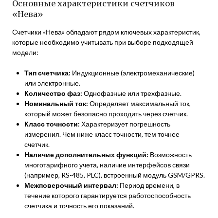
Основные характеристики счетчиков
«Нева»
Счетчики «Нева» обладают рядом ключевых характеристик,
которые необходимо учитывать при выборе подходящей
модели:
Тип счетчика:
Индукционные (электромеханические)
или электронные.
Количество фаз:
Однофазные или трехфазные.
Номинальный ток:
Определяет максимальный ток,
который может безопасно проходить через счетчик.
Класс точности:
Характеризует погрешность
измерения. Чем ниже класс точности, тем точнее
счетчик.
Наличие дополнительных функций:
Возможность
многотарифного учета, наличие интерфейсов связи
(например, RS-485, PLC), встроенный модуль GSM/GPRS.
Межповерочный интервал:
Период времени, в
течение которого гарантируется работоспособность
счетчика и точность его показаний.