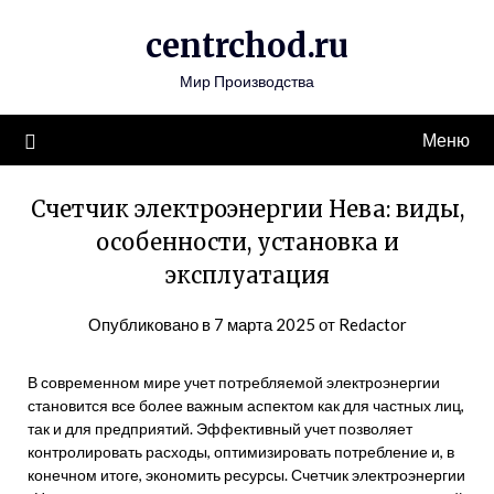
Перейти
centrchod.ru
к
содержимому
Мир Производства
Меню
Счетчик электроэнергии Нева: виды,
особенности, установка и
эксплуатация
Опубликовано в
7 марта 2025
от
Redactor
В современном мире учет потребляемой электроэнергии
становится все более важным аспектом как для частных лиц,
так и для предприятий. Эффективный учет позволяет
контролировать расходы, оптимизировать потребление и, в
конечном итоге, экономить ресурсы. Счетчик электроэнергии