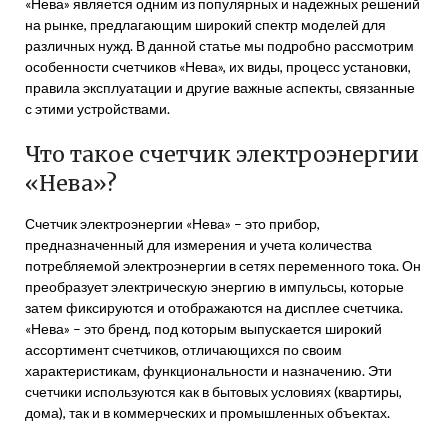
«Нева» является одним из популярных и надежных решений
на рынке, предлагающим широкий спектр моделей для
различных нужд. В данной статье мы подробно рассмотрим
особенности счетчиков «Нева», их виды, процесс установки,
правила эксплуатации и другие важные аспекты, связанные
с этими устройствами.
Что такое счетчик электроэнергии
«Нева»?
Счетчик электроэнергии «Нева» – это прибор,
предназначенный для измерения и учета количества
потребляемой электроэнергии в сетях переменного тока. Он
преобразует электрическую энергию в импульсы, которые
затем фиксируются и отображаются на дисплее счетчика.
«Нева» – это бренд, под которым выпускается широкий
ассортимент счетчиков, отличающихся по своим
характеристикам, функциональности и назначению. Эти
счетчики используются как в бытовых условиях (квартиры,
дома), так и в коммерческих и промышленных объектах.