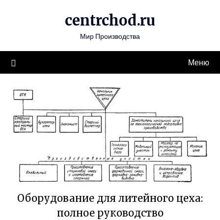
Перейти
centrchod.ru
к
содержимому
Мир Производства
Меню
Оборудование для литейного цеха:
полное руководство