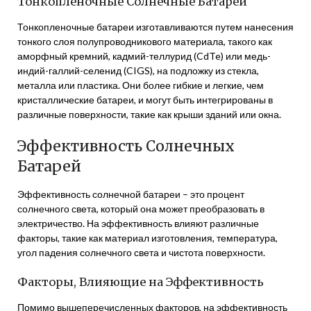
Тонкопленочные Солнечные Батареи
Тонкопленочные батареи изготавливаются путем нанесения
тонкого слоя полупроводникового материала, такого как
аморфный кремний, кадмий-теллурид (CdTe) или медь-
индий-галлий-селенид (CIGS), на подложку из стекла,
металла или пластика. Они более гибкие и легкие, чем
кристаллические батареи, и могут быть интегрированы в
различные поверхности, такие как крыши зданий или окна.
Эффективность Солнечных
Батарей
Эффективность солнечной батареи – это процент
солнечного света, который она может преобразовать в
электричество. На эффективность влияют различные
факторы, такие как материал изготовления, температура,
угол падения солнечного света и чистота поверхности.
Факторы, Влияющие на Эффективность
Помимо вышеперечисленных факторов, на эффективность