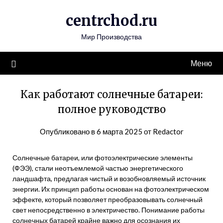
Перейти
centrchod.ru
к
содержимому
Мир Производства
Меню
Как работают солнечные батареи:
полное руководство
Опубликовано в
6 марта 2025
от
Redactor
Солнечные батареи, или фотоэлектрические элементы
(ФЭЭ), стали неотъемлемой частью энергетического
ландшафта, предлагая чистый и возобновляемый источник
энергии. Их принцип работы основан на фотоэлектрическом
эффекте, который позволяет преобразовывать солнечный
свет непосредственно в электричество. Понимание работы
солнечных батарей крайне важно для осознания их