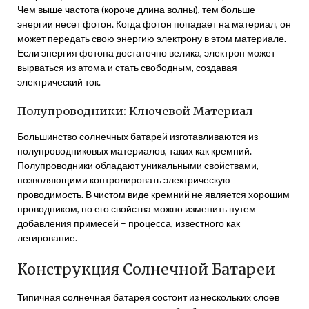
Чем выше частота (короче длина волны), тем больше
энергии несет фотон. Когда фотон попадает на материал, он
может передать свою энергию электрону в этом материале.
Если энергия фотона достаточно велика, электрон может
вырваться из атома и стать свободным, создавая
электрический ток.
Полупроводники: Ключевой Материал
Большинство солнечных батарей изготавливаются из
полупроводниковых материалов, таких как кремний.
Полупроводники обладают уникальными свойствами,
позволяющими контролировать электрическую
проводимость. В чистом виде кремний не является хорошим
проводником, но его свойства можно изменить путем
добавления примесей – процесса, известного как
легирование.
Конструкция Солнечной Батареи
Типичная солнечная батарея состоит из нескольких слоев