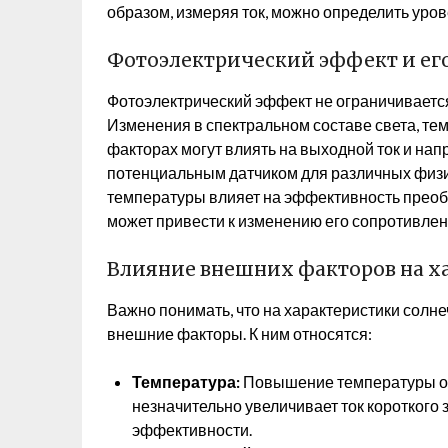
образом, измеряя ток, можно определить уров
Фотоэлектрический эффект и ег
Фотоэлектрический эффект не ограничивается
Изменения в спектральном составе света, те
факторах могут влиять на выходной ток и нап
потенциальным датчиком для различных физи
температуры влияет на эффективность преоб
может привести к изменению его сопротивлени
Влияние внешних факторов на х
Важно понимать, что на характеристики солн
внешние факторы. К ним относятся:
Температура:
Повышение температуры об
незначительно увеличивает ток короткого
эффективности.