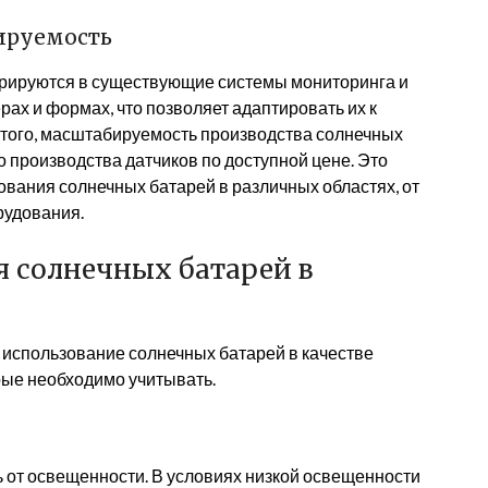
ируемость
грируются в существующие системы мониторинга и
ах и формах, что позволяет адаптировать их к
того, масштабируемость производства солнечных
 производства датчиков по доступной цене. Это
вания солнечных батарей в различных областях, от
рудования.
я солнечных батарей в
использование солнечных батарей в качестве
рые необходимо учитывать.
 от освещенности. В условиях низкой освещенности