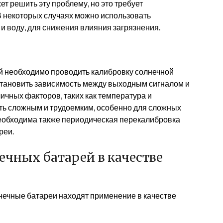
т решить эту проблему, но это требует
В некоторых случаях можно использовать
и воду, для снижения влияния загрязнения.
й необходимо проводить калибровку солнечной
установить зависимость между выходным сигналом и
ичных факторов, таких как температура и
ть сложным и трудоемким, особенно для сложных
еобходима также периодическая перекалибровка
реи.
ечных батарей в качестве
нечные батареи находят применение в качестве