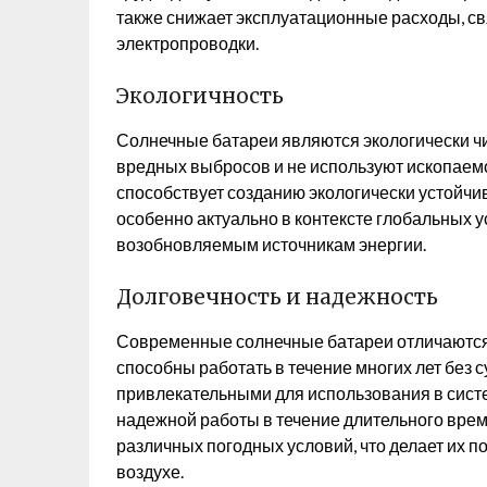
также снижает эксплуатационные расходы, с
электропроводки.
Экологичность
Солнечные батареи являются экологически чи
вредных выбросов и не используют ископаемо
способствует созданию экологически устойчи
особенно актуально в контексте глобальных у
возобновляемым источникам энергии.
Долговечность и надежность
Современные солнечные батареи отличаются
способны работать в течение многих лет без 
привлекательными для использования в сист
надежной работы в течение длительного време
различных погодных условий, что делает их 
воздухе.