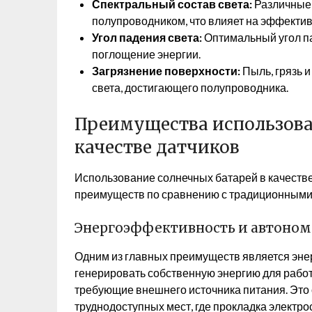
Спектральный состав света:
Различные 
полупроводником, что влияет на эффекти
Угол падения света:
Оптимальный угол п
поглощение энергии.
Загрязнение поверхности:
Пыль, грязь и
света, достигающего полупроводника.
Преимущества использова
качестве датчиков
Использование солнечных батарей в качестве
преимуществ по сравнению с традиционными
Энергоэффективность и автоном
Одним из главных преимуществ является эне
генерировать собственную энергию для работ
требующие внешнего источника питания. Это
труднодоступных мест, где прокладка электр