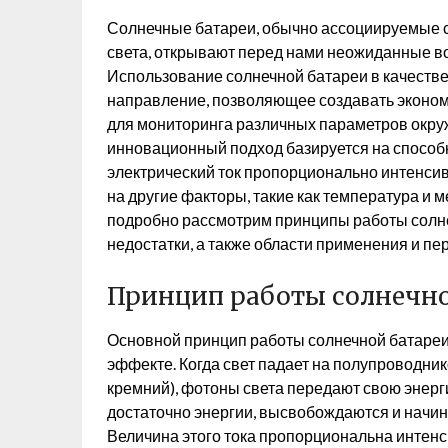
Солнечные батареи, обычно ассоциируемые с
света, открывают перед нами неожиданные во
Использование солнечной батареи в качестве
направление, позволяющее создавать эконом
для мониторинга различных параметров окру
инновационный подход базируется на способ
электрический ток пропорционально интенсив
на другие факторы, такие как температура и 
подробно рассмотрим принципы работы солне
недостатки, а также области применения и пе
Принцип работы солнечно
Основной принцип работы солнечной батареи
эффекте. Когда свет падает на полупроводни
кремний), фотоны света передают свою энерг
достаточно энергии, высвобождаются и начина
Величина этого тока пропорциональна интенс