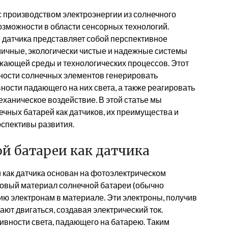
 производством электроэнергии из солнечного
зможности в области сенсорных технологий.
 датчика представляет собой перспективное
ичные, экологически чистые и надежные системы
жающей среды и технологических процессов. Этот
ности солнечных элементов генерировать
ности падающего на них света, а также реагировать
механическое воздействие. В этой статье мы
чных батарей как датчиков, их преимущества и
рспективы развития.
й батареи как датчика
 как датчика основан на фотоэлектрическом
ковый материал солнечной батареи (обычно
ию электронам в материале. Эти электроны, получив
ют двигаться, создавая электрический ток.
ивности света, падающего на батарею. Таким