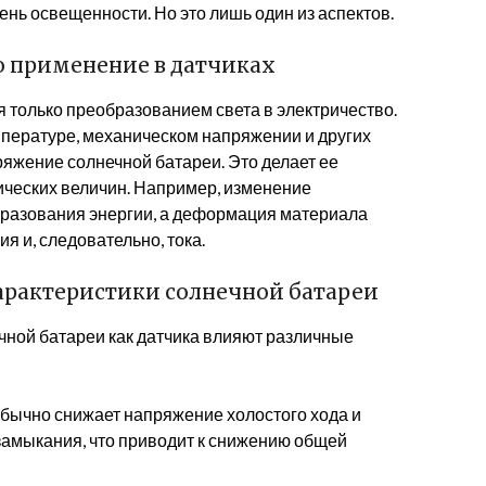
ень освещенности. Но это лишь один из аспектов.
о применение в датчиках
 только преобразованием света в электричество.
мпературе, механическом напряжении и других
ряжение солнечной батареи. Это делает ее
ческих величин. Например, изменение
разования энергии, а деформация материала
я и, следовательно, тока.
арактеристики солнечной батареи
ечной батареи как датчика влияют различные
ычно снижает напряжение холостого хода и
 замыкания, что приводит к снижению общей