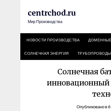
Перейти
к
centrchod.ru
содержимому
Мир Производства
НОВОСТИ ПРОИЗВОДСТВА
ДОМЕННЫЕ
СОЛНЕЧНАЯ ЭНЕРГИЯ
ТРУБОПРОВОДЫ
Солнечная бат
инновационный 
техн
Опубликовано в
6