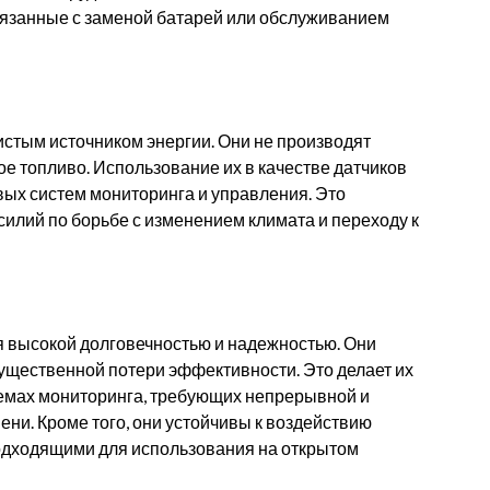
вязанные с заменой батарей или обслуживанием
стым источником энергии. Они не производят
е топливо. Использование их в качестве датчиков
вых систем мониторинга и управления. Это
силий по борьбе с изменением климата и переходу к
 высокой долговечностью и надежностью. Они
существенной потери эффективности. Это делает их
емах мониторинга, требующих непрерывной и
ни. Кроме того, они устойчивы к воздействию
подходящими для использования на открытом