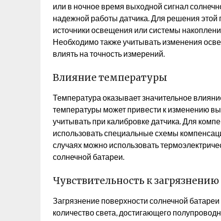
или в ночное время выходной сигнал солнечн
надежной работы датчика. Для решения этой
источники освещения или системы накопления 
Необходимо также учитывать изменения освещ
влиять на точность измерений.
Влияние температуры
Температура оказывает значительное влияни
температуры может привести к изменению вых
учитывать при калибровке датчика. Для ком
использовать специальные схемы компенсаци
случаях можно использовать термоэлектриче
солнечной батареи.
Чувствительность к загрязнению
Загрязнение поверхности солнечной батареи 
количество света, достигающего полупроводни