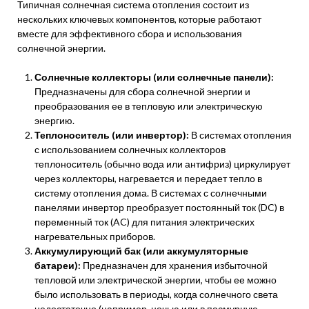
Типичная солнечная система отопления состоит из
нескольких ключевых компонентов, которые работают
вместе для эффективного сбора и использования
солнечной энергии.
Солнечные коллекторы (или солнечные панели):
Предназначены для сбора солнечной энергии и
преобразования ее в тепловую или электрическую
энергию.
Теплоноситель (или инвертор):
В системах отопления
с использованием солнечных коллекторов
теплоноситель (обычно вода или антифриз) циркулирует
через коллекторы, нагревается и передает тепло в
систему отопления дома. В системах с солнечными
панелями инвертор преобразует постоянный ток (DC) в
переменный ток (AC) для питания электрических
нагревательных приборов.
Аккумулирующий бак (или аккумуляторные
батареи):
Предназначен для хранения избыточной
тепловой или электрической энергии, чтобы ее можно
было использовать в периоды, когда солнечного света
недостаточно (например, ночью или в пасмурную