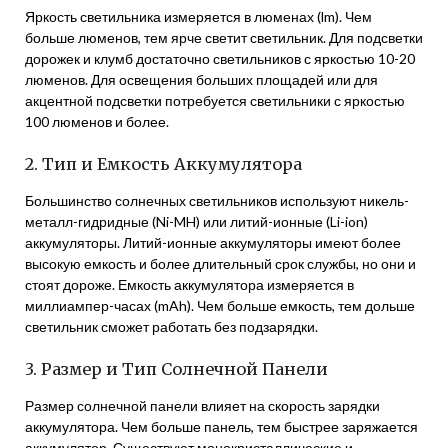
Яркость светильника измеряется в люменах (lm). Чем
больше люменов, тем ярче светит светильник. Для подсветки
дорожек и клумб достаточно светильников с яркостью 10-20
люменов. Для освещения больших площадей или для
акцентной подсветки потребуется светильники с яркостью
100 люменов и более.
2. Тип и Емкость Аккумулятора
Большинство солнечных светильников используют никель-
металл-гидридные (Ni-MH) или литий-ионные (Li-ion)
аккумуляторы. Литий-ионные аккумуляторы имеют более
высокую емкость и более длительный срок службы, но они и
стоят дороже. Емкость аккумулятора измеряется в
миллиампер-часах (mAh). Чем больше емкость, тем дольше
светильник сможет работать без подзарядки.
3. Размер и Тип Солнечной Панели
Размер солнечной панели влияет на скорость зарядки
аккумулятора. Чем больше панель, тем быстрее заряжается
аккумулятор. Существуют монокристаллические и