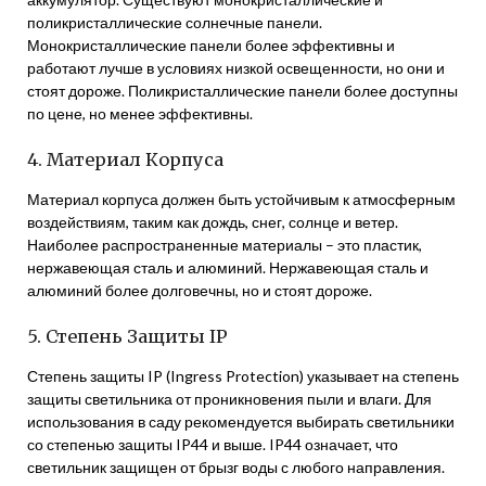
поликристаллические солнечные панели.
Монокристаллические панели более эффективны и
работают лучше в условиях низкой освещенности, но они и
стоят дороже. Поликристаллические панели более доступны
по цене, но менее эффективны.
4. Материал Корпуса
Материал корпуса должен быть устойчивым к атмосферным
воздействиям, таким как дождь, снег, солнце и ветер.
Наиболее распространенные материалы – это пластик,
нержавеющая сталь и алюминий. Нержавеющая сталь и
алюминий более долговечны, но и стоят дороже.
5. Степень Защиты IP
Степень защиты IP (Ingress Protection) указывает на степень
защиты светильника от проникновения пыли и влаги. Для
использования в саду рекомендуется выбирать светильники
со степенью защиты IP44 и выше. IP44 означает, что
светильник защищен от брызг воды с любого направления.