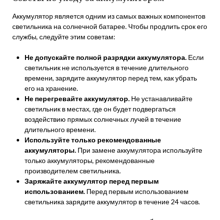
Аккумулятор является одним из самых важных компонентов
светильника на солнечной батарее. Чтобы продлить срок его
службы, следуйте этим советам:
Не допускайте полной разрядки аккумулятора.
Если
светильник не используется в течение длительного
времени, зарядите аккумулятор перед тем, как убрать
его на хранение.
Не перегревайте аккумулятор.
Не устанавливайте
светильник в местах, где он будет подвергаться
воздействию прямых солнечных лучей в течение
длительного времени.
Используйте только рекомендованные
аккумуляторы.
При замене аккумулятора используйте
только аккумуляторы, рекомендованные
производителем светильника.
Заряжайте аккумулятор перед первым
использованием.
Перед первым использованием
светильника зарядите аккумулятор в течение 24 часов.