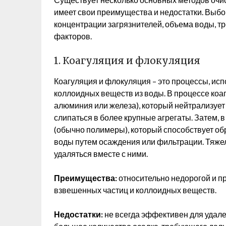
имеет свои преимущества и недостатки. Выбор
концентрации загрязнителей, объема воды, т
факторов.
1. Коагуляция и флокуляция
Коагуляция и флокуляция – это процессы, ис
коллоидных веществ из воды. В процессе коа
алюминия или железа), который нейтрализует
слипаться в более крупные агрегаты. Затем, 
(обычно полимеры), который способствует об
воды путем осаждения или фильтрации. Тяжел
удаляться вместе с ними.
Преимущества:
относительно недорогой и п
взвешенных частиц и коллоидных веществ.
Недостатки:
не всегда эффективен для удал