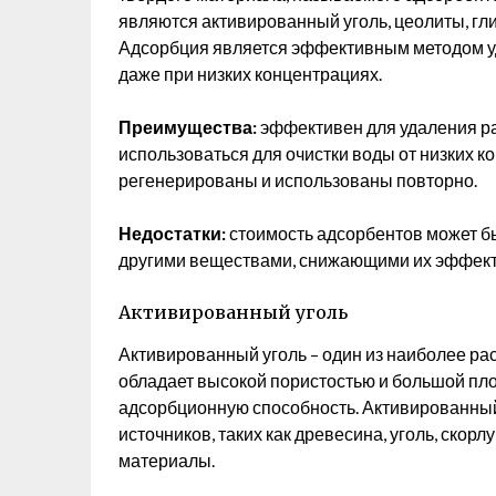
являются активированный уголь, цеолиты, гл
Адсорбция является эффективным методом у
даже при низких концентрациях.
Преимущества:
эффективен для удаления р
использоваться для очистки воды от низких к
регенерированы и использованы повторно.
Недостатки:
стоимость адсорбентов может бы
другими веществами, снижающими их эффект
Активированный уголь
Активированный уголь – один из наиболее р
обладает высокой пористостью и большой пл
адсорбционную способность. Активированный
источников, таких как древесина, уголь, скор
материалы.