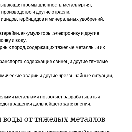
ывающая промышленность, металлургия,
производство и другие отрасли.
ицидов, гербицидов и минеральных удобрений,
тарейки, аккумуляторы, электронику и другие
очву и воду.
рных пород, содержащих тяжелые металлы, и их
ранспорта, содержащие свинец и другие тяжелые
имические аварии и другие чрезвычайные ситуации,
елыми металлами позволяет разрабатывать и
редотвращения дальнейшего загрязнения.
 воды от тяжелых металлов
тки воды от тяжелых металлов, каждый из которых