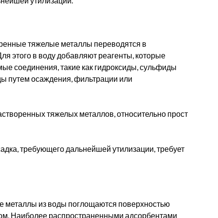
ьнейшей утилизации.
воренные тяжелые металлы переводятся в
ля этого в воду добавляют реагенты, которые
ые соединения, такие как гидроксиды, сульфиды
оды путем осаждения, фильтрации или
створенных тяжелых металлов, относительно прост
адка, требующего дальнейшей утилизации, требует
ые металлы из воды поглощаются поверхностью
том. Наиболее распространенными адсорбентами