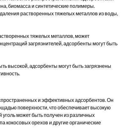
ина, биомасса и синтетические полимеры.
даления растворенных тяжелых металлов из воды,
астворенных тяжелых металлов, может
онцентраций загрязнителей, адсорбенты могут быть
ть высокой, адсорбенты могут быть загрязнены
ивность.
аспространенных и эффективных адсорбентов. Он
ощадью поверхности, что обеспечивает высокую
 уголь может быть получен из различных
лупа кокосовых орехов и другие органические