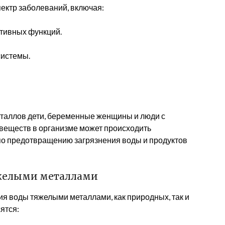
ектр заболеваний, включая:
тивных функций.
системы.
таллов дети, беременные женщины и люди с
веществ в организме может происходить
по предотвращению загрязнения воды и продуктов
яжелыми металлами
я воды тяжелыми металлами, как природных, так и
ятся: