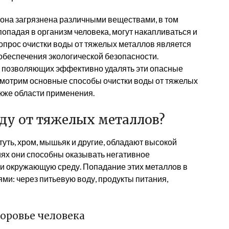
то она загрязнена различными веществами, в том
опадая в организм человека, могут накапливаться и
опрос очистки воды от тяжелых металлов является
обеспечения экологической безопасности.
, позволяющих эффективно удалять эти опасные
ссмотрим основные способы очистки воды от тяжелых
акже области применения.
ду от тяжелых металлов?
туть, хром, мышьяк и другие, обладают высокой
иях они способны оказывать негативное
 и окружающую среду. Попадание этих металлов в
ми: через питьевую воду, продукты питания,
оровье человека