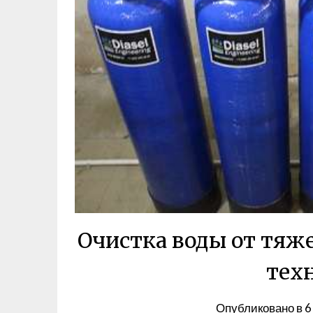
Очистка воды от тяж
тех
Опубликовано в
6