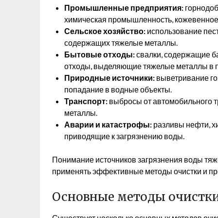
Промышленные предприятия:
горнодоб
химическая промышленность, кожевенное 
Сельское хозяйство:
использование пест
содержащих тяжелые металлы.
Бытовые отходы:
свалки, содержащие ба
отходы, выделяющие тяжелые металлы в п
Природные источники:
выветривание го
попадание в водные объекты.
Транспорт:
выбросы от автомобильного т
металлы.
Аварии и катастрофы:
разливы нефти, х
приводящие к загрязнению воды.
Понимание источников загрязнения воды тяж
применять эффективные методы очистки и п
Основные методы очистки
Существует несколько основных методов очис