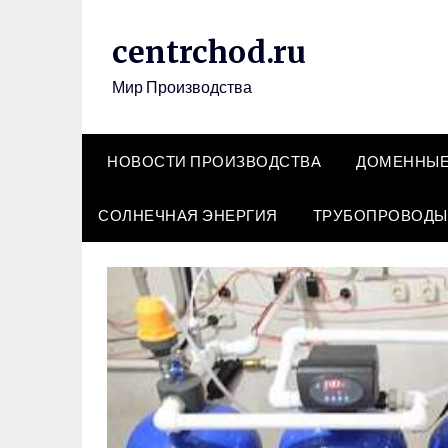
Перейти
к
centrchod.ru
содержимому
Мир Производства
НОВОСТИ ПРОИЗВОДСТВА
ДОМЕННЫЕ
СОЛНЕЧНАЯ ЭНЕРГИЯ
ТРУБОПРОВОДЫ