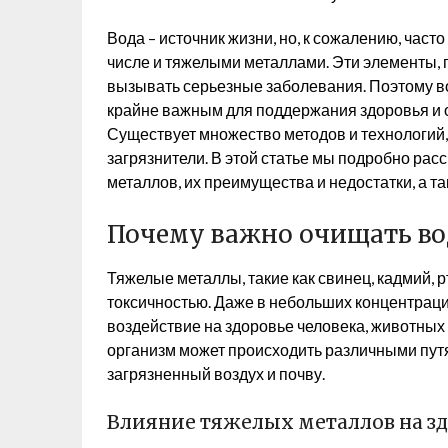
Вода – источник жизни, но, к сожалению, час
числе и тяжелыми металлами. Эти элементы, п
вызывать серьезные заболевания. Поэтому в
крайне важным для поддержания здоровья и 
Существует множество методов и технологий
загрязнители. В этой статье мы подробно ра
металлов, их преимущества и недостатки, а т
Почему важно очищать во
Тяжелые металлы, такие как свинец, кадмий, р
токсичностью. Даже в небольших концентрац
воздействие на здоровье человека, животных
организм может происходить различными путя
загрязненный воздух и почву.
Влияние тяжелых металлов на зд