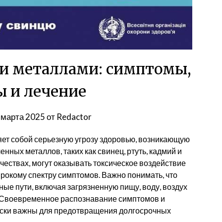
и металлами: симптомы,
 и лечение
 марта 2025
от
Redactor
ет собой серьезную угрозу здоровью, возникающую
нных металлов, таких как свинец, ртуть, кадмий и
чествах, могут оказывать токсическое воздействие
ирокому спектру симптомов. Важно понимать, что
ые пути, включая загрязненную пищу, воду, воздух
 Своевременное распознавание симптомов и
ски важны для предотвращения долгосрочных