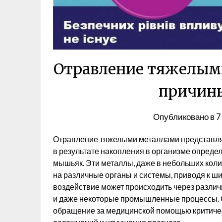
Отравление тяжелым
причины
Опубликовано в
7
Отравление тяжелыми металлами представля
в результате накопления в организме определе
мышьяк. Эти металлы, даже в небольших коли
на различные органы и системы, приводя к ш
воздействие может происходить через различн
и даже некоторые промышленные процессы.
обращение за медицинской помощью критиче