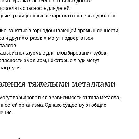
ся в красках, особенно в старых домах.
ставлять опасность для детей.
рые традиционные лекарства и пищевые добавки
ие, занятые в горнодобывающей промышленности,
в и других отраслях, могут подвергаться
таллов.
амы, используемые для пломбирования зубов,
зопасности амальгам, некоторые люди могут
 к ртути.
вления тяжелыми металлами
гут варьироваться в зависимости от типа металла,
нностей организма. Однако существуют общие
ление.