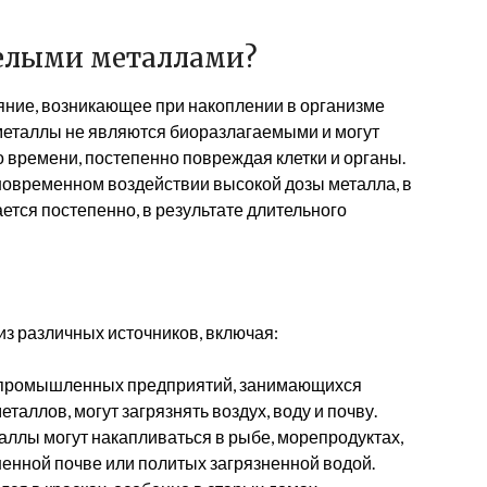
желыми металлами?
яние, возникающее при накоплении в организме
металлы не являются биоразлагаемыми и могут
о времени, постепенно повреждая клетки и органы.
новременном воздействии высокой дозы металла, в
ется постепенно, в результате длительного
из различных источников, включая:
ромышленных предприятий, занимающихся
таллов, могут загрязнять воздух, воду и почву.
ллы могут накапливаться в рыбе, морепродуктах,
енной почве или политых загрязненной водой.