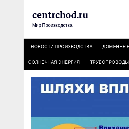
Перейти
к
centrchod.ru
содержимому
Мир Производства
НОВОСТИ ПРОИЗВОДСТВА
ДОМЕННЫЕ
СОЛНЕЧНАЯ ЭНЕРГИЯ
ТРУБОПРОВОДЫ