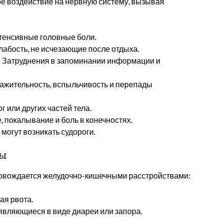
ое воздействие на нервную систему, вызывая
тенсивные головные боли.
лабость, не исчезающие после отдыха.
:
Затруднения в запоминании информации и
жительность, вспыльчивость и перепады
 или других частей тела.
 покалывание и боль в конечностях.
могут возникать судороги.
мы
овождается желудочно-кишечными расстройствами:
ая рвота.
являющиеся в виде диареи или запора.