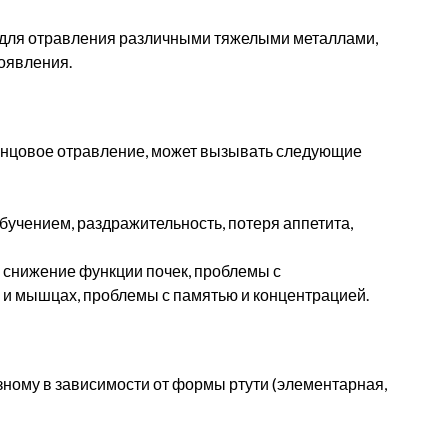
для отравления различными тяжелыми металлами,
оявления.
винцовое отравление, может вызывать следующие
бучением, раздражительность, потеря аппетита,
 снижение функции почек, проблемы с
х и мышцах, проблемы с памятью и концентрацией.
ному в зависимости от формы ртути (элементарная,