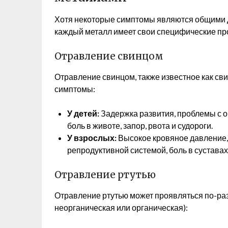
Хотя некоторые симптомы являются общими 
каждый металл имеет свои специфические пр
Отравление свинцом
Отравление свинцом, также известное как с
симптомы:
У детей:
Задержка развития, проблемы с о
боль в животе, запор, рвота и судороги.
У взрослых:
Высокое кровяное давление,
репродуктивной системой, боль в сустава
Отравление ртутью
Отравление ртутью может проявляться по-раз
неорганическая или органическая):