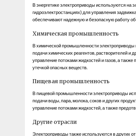
В энергетике электроприводы используются на э
гидроэлектростанциях) для управления задвижкам
обеспечивают надежную и безопасную работу об
Химическая промышленность
В химической промышленности электроприводы 
подачи химических реагентов, растворителей и д
управление потоками жидкостей и газов, а также
утечкой опасных веществ.
Пищевая промышленность
В пищевой промышленности электроприводы исп
подачи воды, пара, молока, соков и других проду
управление потоками жидкостей, а также предот
Другие отрасли
Электроприводы также используются в других от