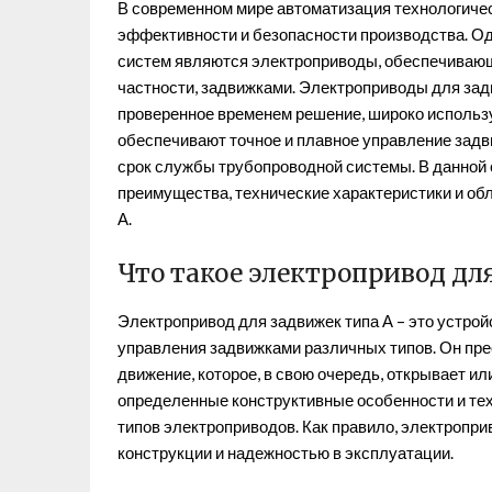
В современном мире автоматизация технологиче
эффективности и безопасности производства. О
систем являются электроприводы, обеспечивающ
частности, задвижками. Электроприводы для зад
проверенное временем решение, широко использ
обеспечивают точное и плавное управление задв
срок службы трубопроводной системы. В данной 
преимущества, технические характеристики и об
А.
Что такое электропривод дл
Электропривод для задвижек типа А – это устро
управления задвижками различных типов. Он пре
движение, которое, в свою очередь, открывает ил
определенные конструктивные особенности и тех
типов электроприводов. Как правило, электропри
конструкции и надежностью в эксплуатации.