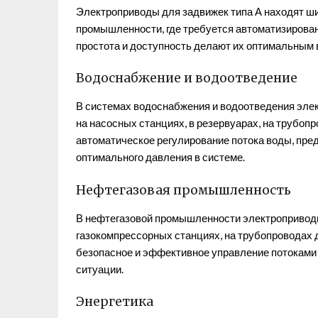
Электроприводы для задвижек типа А находят ш
промышленности, где требуется автоматизирован
простота и доступность делают их оптимальным 
Водоснабжение и водоотведение
В системах водоснабжения и водоотведения эле
на насосных станциях, в резервуарах, на трубоп
автоматическое регулирование потока воды, пр
оптимального давления в системе.
Нефтегазовая промышленность
В нефтегазовой промышленности электропривод
газокомпрессорных станциях, на трубопроводах 
безопасное и эффективное управление потоками 
ситуации.
Энергетика