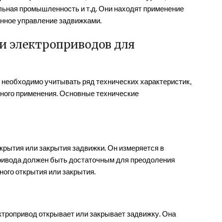
ная промышленность и т.д. Они находят применение
анное управление задвижками.
и электроприводов для
 необходимо учитывать ряд технических характеристик,
тного применения. Основные технические
крытия или закрытия задвижки. Он измеряется в
ривода должен быть достаточным для преодоления
ного открытия или закрытия.
ектропривод открывает или закрывает задвижку. Она