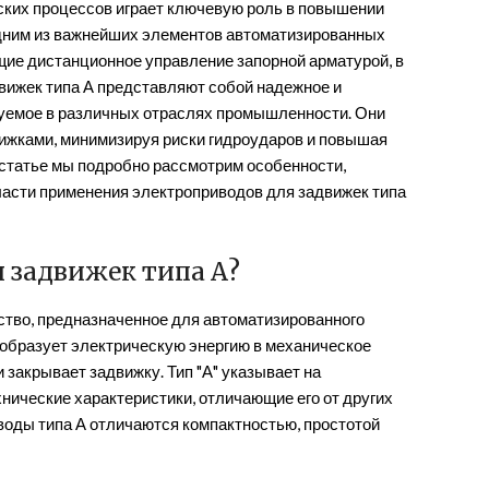
ских процессов играет ключевую роль в повышении
дним из важнейших элементов автоматизированных
ие дистанционное управление запорной арматурой, в
вижек типа А представляют собой надежное и
уемое в различных отраслях промышленности. Они
ижками, минимизируя риски гидроударов и повышая
статье мы подробно рассмотрим особенности,
ласти применения электроприводов для задвижек типа
я задвижек типа А?
йство, предназначенное для автоматизированного
образует электрическую энергию в механическое
и закрывает задвижку. Тип "А" указывает на
нические характеристики, отличающие его от других
воды типа А отличаются компактностью, простотой