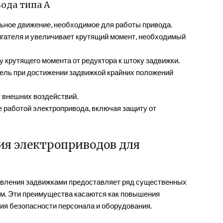
ода типа А
ное движение, необходимое для работы привода.
гателя и увеличивает крутящий момент, необходимый
 крутящего момента от редуктора к штоку задвижки.
ль при достижении задвижкой крайних положений
 внешних воздействий.
 работой электропривода, включая защиту от
я электроприводов для
авления задвижками предоставляет ряд существенных
м. Эти преимущества касаются как повышения
ия безопасности персонала и оборудования.