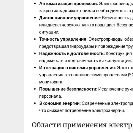
Автоматизация процессов:
Электроприводы 
закрытия задвижек, снижая необходимость в 
Дистанционное управление:
Возможность ди
или диспетчерского пункта повышает безопас
ситуации.
Точность управления:
Электроприводы обес
предотвращая гидроудары и повреждение тр
Надежность и долговечность:
Конструкция 
надежность и долговечность в эксплуатации, 
Интеграция в системы управления:
Электро
управления технологическими процессами (S
мониторинг.
Повышение безопасности:
Исключение ручн
персонала.
Экономия энергии:
Современные электропр
что снижает потребление электроэнергии.
Области применения электр