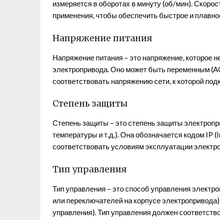
измеряется в оборотах в минуту (об/мин). Скоро
применения, чтобы обеспечить быстрое и плавно
Напряжение питания
Напряжение питания – это напряжение, которое 
электропривода. Оно может быть переменным (A
соответствовать напряжению сети, к которой по
Степень защиты
Степень защиты – это степень защиты электропр
температуры и т.д.). Она обозначается кодом IP 
соответствовать условиям эксплуатации электр
Тип управления
Тип управления – это способ управления электр
или переключателей на корпусе электропривода)
управления). Тип управления должен соответств