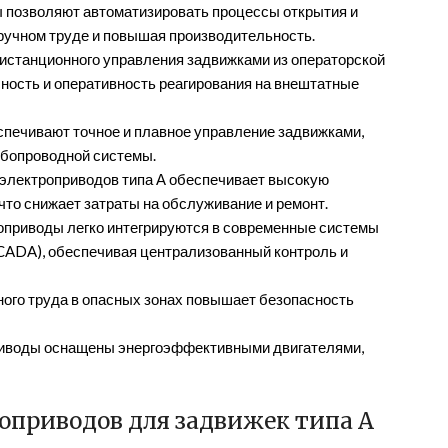
позволяют автоматизировать процессы открытия и
ручном труде и повышая производительность.
станционного управления задвижками из операторской
ность и оперативность реагирования на внештатные
печивают точное и плавное управление задвижками,
убопроводной системы.
электроприводов типа А обеспечивает высокую
что снижает затраты на обслуживание и ремонт.
приводы легко интегрируются в современные системы
CADA), обеспечивая централизованный контроль и
ого труда в опасных зонах повышает безопасность
иводы оснащены энергоэффективными двигателями,
оприводов для задвижек типа А