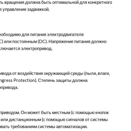
сть вращения должна быть оптимальной для конкретного
е управление задвижкой.
необходимо для питания электродвигателя
C) или постоянным (DC). Напряжение питания должно
дключается электропривод.
ивода от воздействия окружающей среды (пыли, влаги,
(Ingress Protection). Степень защиты должна
опривода.
оприводом. Он может быть местным (с помощью кнопок
 или дистанционным (с помощью сигналов от системы
овать требованиям системы автоматизации.