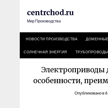
Перейти
к
centrchod.ru
содержимому
Мир Производства
НОВОСТИ ПРОИЗВОДСТВА
ДОМЕННЫЕ
СОЛНЕЧНАЯ ЭНЕРГИЯ
ТРУБОПРОВОДЫ
Электроприводы д
особенности, преи
Опубликовано в
6