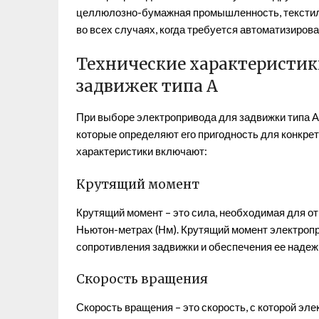
целлюлозно-бумажная промышленность, текстиль
во всех случаях, когда требуется автоматизиров
Технические характеристик
задвижек типа А
При выборе электропривода для задвижки типа А
которые определяют его пригодность для конкре
характеристики включают:
Крутящий момент
Крутящий момент – это сила, необходимая для от
Ньютон-метрах (Нм). Крутящий момент электроп
сопротивления задвижки и обеспечения ее надеж
Скорость вращения
Скорость вращения – это скорость, с которой эл