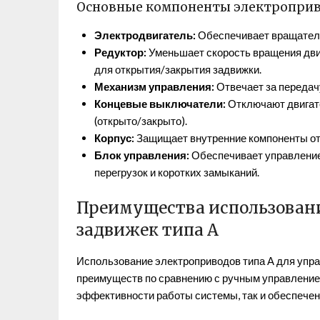
Основные компоненты электроприв
Электродвигатель:
Обеспечивает вращатель
Редуктор:
Уменьшает скорость вращения дви
для открытия/закрытия задвижки.
Механизм управления:
Отвечает за передачу
Концевые выключатели:
Отключают двигате
(открыто/закрыто).
Корпус:
Защищает внутренние компоненты от
Блок управления:
Обеспечивает управление
перегрузок и коротких замыканий.
Преимущества использовани
задвижек типа А
Использование электроприводов типа А для упр
преимуществ по сравнению с ручным управление
эффективности работы системы, так и обеспечен