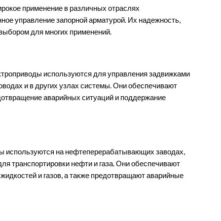
ирокое применение в различных отраслях
ное управление запорной арматурой. Их надежность,
выбором для многих применений.
ктроприводы используются для управления задвижками
роводах и в других узлах системы. Они обеспечивают
едотвращение аварийных ситуаций и поддержание
ы используются на нефтеперерабатывающих заводах,
для транспортировки нефти и газа. Они обеспечивают
жидкостей и газов, а также предотвращают аварийные