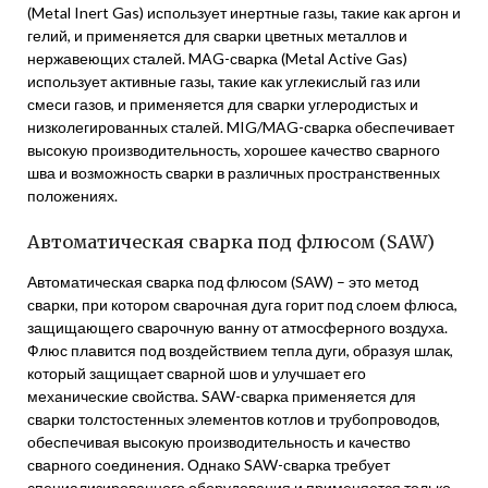
(Metal Inert Gas) использует инертные газы, такие как аргон и
гелий, и применяется для сварки цветных металлов и
нержавеющих сталей. MAG-сварка (Metal Active Gas)
использует активные газы, такие как углекислый газ или
смеси газов, и применяется для сварки углеродистых и
низколегированных сталей. MIG/MAG-сварка обеспечивает
высокую производительность, хорошее качество сварного
шва и возможность сварки в различных пространственных
положениях.
Автоматическая сварка под флюсом (SAW)
Автоматическая сварка под флюсом (SAW) – это метод
сварки, при котором сварочная дуга горит под слоем флюса,
защищающего сварочную ванну от атмосферного воздуха.
Флюс плавится под воздействием тепла дуги, образуя шлак,
который защищает сварной шов и улучшает его
механические свойства. SAW-сварка применяется для
сварки толстостенных элементов котлов и трубопроводов,
обеспечивая высокую производительность и качество
сварного соединения. Однако SAW-сварка требует
специализированного оборудования и применяется только