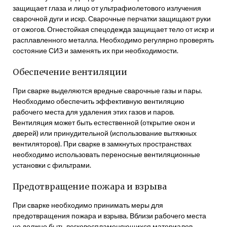
защищает глаза и лицо от ультрафиолетового излучения
сварочной дуги и искр. Сварочные перчатки защищают руки
от ожогов. Огнестойкая спецодежда защищает тело от искр и
расплавленного металла. Необходимо регулярно проверять
состояние СИЗ и заменять их при необходимости.
Обеспечение вентиляции
При сварке выделяются вредные сварочные газы и пары.
Необходимо обеспечить эффективную вентиляцию
рабочего места для удаления этих газов и паров.
Вентиляция может быть естественной (открытие окон и
дверей) или принудительной (использование вытяжных
вентиляторов). При сварке в замкнутых пространствах
необходимо использовать переносные вентиляционные
установки с фильтрами.
Предотвращение пожара и взрыва
При сварке необходимо принимать меры для
предотвращения пожара и взрыва. Вблизи рабочего места
не должно быть легковоспламеняющихся материалов.