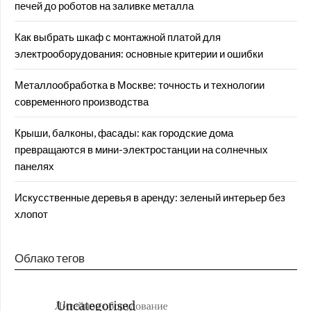
печей до роботов на заливке металла
Как выбрать шкаф с монтажной платой для
электрооборудования: основные критерии и ошибки
Металлообработка в Москве: точность и технологии
современного производства
Крыши, балконы, фасады: как городские дома
превращаются в мини-электростанции на солнечных
панелях
Искусственные деревья в аренду: зеленый интерьер без
хлопот
Облако тегов