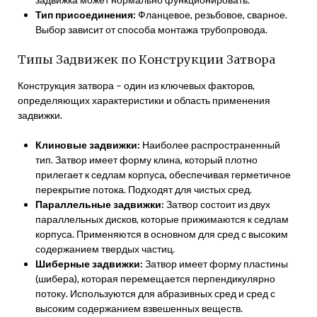
Тип присоединения:
Фланцевое, резьбовое, сварное.
Выбор зависит от способа монтажа трубопровода.
Типы Задвижек по Конструкции Затвора
Конструкция затвора – один из ключевых факторов,
определяющих характеристики и область применения
задвижки.
Клиновые задвижки:
Наиболее распространенный
тип. Затвор имеет форму клина, который плотно
прилегает к седлам корпуса, обеспечивая герметичное
перекрытие потока. Подходят для чистых сред.
Параллельные задвижки:
Затвор состоит из двух
параллельных дисков, которые прижимаются к седлам
корпуса. Применяются в основном для сред с высоким
содержанием твердых частиц.
Шиберные задвижки:
Затвор имеет форму пластины
(шибера), которая перемещается перпендикулярно
потоку. Используются для абразивных сред и сред с
высоким содержанием взвешенных веществ.