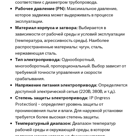
соответствии с диаметром трубопровода.
Рабочее давление (PN):
Максимальное давление,
которое задвижка может выдерживать в процессе
эксплуатации.
Материал корпуса и затвора:
Выбирается в
зависимости от рабочей среды и условий эксплуатации
(температура, агрессивность среды). Наиболее
распространенные материалы: чугун, сталь,
нержавеющая сталь.
Тип электропривода:
Однооборотный,
многооборотный, пропорциональный. Выбор зависит от
требуемой точности управления и скорости
срабатывания.
Напряжение питания электропривода:
Определяется
доступной электрической сетью (220В, 380В, и т.д.).
Степень защиты электропривода:
IP (Ingress
Protection) – определяет уровень защиты от
проникновения пыли и влаги. Для наружной установки
требуется более высокая степень защиты.
Температурный диапазон:
Диапазон температур
рабочей среды и окружающей среды, в котором
задвижка может нормально функционировать.