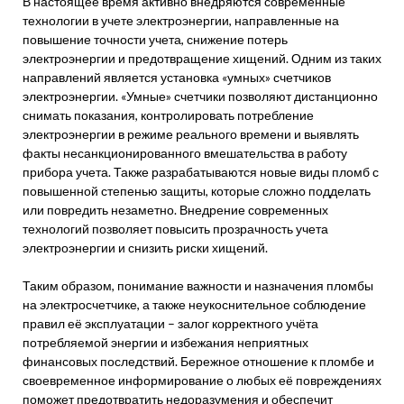
В настоящее время активно внедряются современные
технологии в учете электроэнергии, направленные на
повышение точности учета, снижение потерь
электроэнергии и предотвращение хищений. Одним из таких
направлений является установка «умных» счетчиков
электроэнергии. «Умные» счетчики позволяют дистанционно
снимать показания, контролировать потребление
электроэнергии в режиме реального времени и выявлять
факты несанкционированного вмешательства в работу
прибора учета. Также разрабатываются новые виды пломб с
повышенной степенью защиты, которые сложно подделать
или повредить незаметно. Внедрение современных
технологий позволяет повысить прозрачность учета
электроэнергии и снизить риски хищений.
Таким образом, понимание важности и назначения пломбы
на электросчетчике, а также неукоснительное соблюдение
правил её эксплуатации – залог корректного учёта
потребляемой энергии и избежания неприятных
финансовых последствий. Бережное отношение к пломбе и
своевременное информирование о любых её повреждениях
поможет предотвратить недоразумения и обеспечит