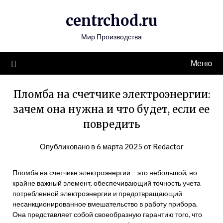
Перейти
centrchod.ru
к
содержимому
Мир Производства
Меню
Пломба на счетчике электроэнергии:
зачем она нужна и что будет, если ее
повредить
Опубликовано в
6 марта 2025
от
Redactor
Пломба на счетчике электроэнергии – это небольшой, но
крайне важный элемент, обеспечивающий точность учета
потребленной электроэнергии и предотвращающий
несанкционированное вмешательство в работу прибора.
Она представляет собой своеобразную гарантию того, что