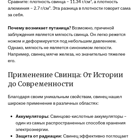
Сравните: плотность свинца – 11.34 г/см³, а плотность
алюминия – 2.7 г/см³. Эта разница в плотности говорит сама
за себя.
Почему возникает путаница?
Возможно, причиной
заблуждения является мягкость свинца. Он легко режется
ножом и деформируется под небольшим давлением.
Однако, мягкость не является синонимом легкости.
Например, свинец мягче железа, но значительно тяжелее
его.
Применение Свинца: От Истории
до Современности
Благодаря своим уникальным свойствам, свинец нашел
широкое применение в различных областях:
Аккумуляторы:
Свинцово-кислотные аккумуляторы –
один из самых распространенных способов хранения
электроэнергии.
Защита от радиации:
Свинец эффективно поглощает