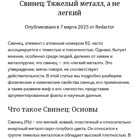
Свинец: Тяжелый металл, а не
легкий
Опубликовано в
7 марта 2025
от
Redactor
Свинец, элемент с атомным номером 82, часто
ассоциируется с тяжестью и токсичностью. Однако, бытует
мнение, особенно среди людей, далеких от химии и
металлургии, что свинец — это «легкий металл». Это
утверждение, мягко говоря, не соответствует
действительности. В этой статье мы подробно разберем
физические и химические свойства свинца, его применение,
а также развеем миф о его «легкости», представив
аргументированные факты и научные данные.
Что такое Свинец: Основы
Свинец (Pb) – это мягкий, ковкий, пластичный и относительно
инертный металл серо-голубого цвета. Он относится к
группе тяжелых металлов и обладает высокой плотностью. В