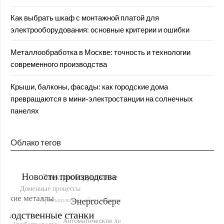
Как выбрать шкаф с монтажной платой для
электрооборудования: основные критерии и ошибки
Металлообработка в Москве: точность и технологии
современного производства
Крыши, балконы, фасады: как городские дома
превращаются в мини-электростанции на солнечных
панелях
Облако тегов