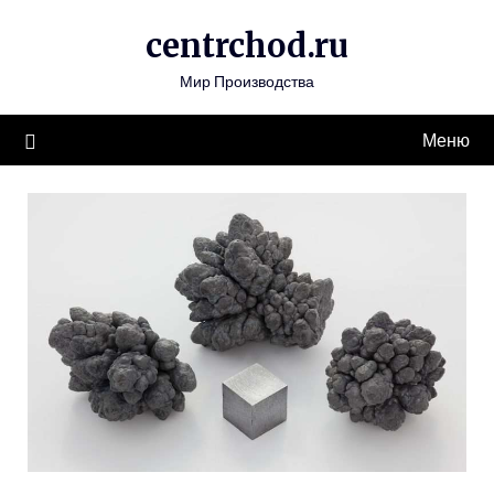
Перейти
centrchod.ru
к
содержимому
Мир Производства
Меню