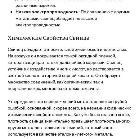
различные изделия.
Низкая электропроводность:
По сравнению с другими
металлами, свинец обладает невысокой
электропроводностью.
Химические Свойства Свинца
Свинец обладает относительной химической инертностью.
На воздухе он покрывается тонкой оксидной пленкой,
которая защищает его от дальнейшей коррозии. Свинец
устойчив к воздействию многих кислот, но растворяется в
азотной кислоте и горячей серной кислоте. Он образует
множество соединений, как органических, так и
неорганических, многие из которых токсичны.
Утверждение, что свинец – легкий металл, является грубой
ошибкой, основанной, скорее всего, на незнании физических
и химических свойств элемента. Как уже было сказано выше,
плотность свинца значительно превышает плотность многих
других металлов, включая алюминий, который часто
используется в качестве эталона «легкого» металла.