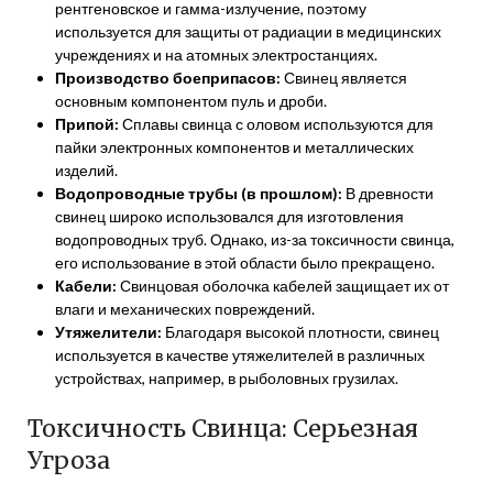
рентгеновское и гамма-излучение, поэтому
используется для защиты от радиации в медицинских
учреждениях и на атомных электростанциях.
Производство боеприпасов:
Свинец является
основным компонентом пуль и дроби.
Припой:
Сплавы свинца с оловом используются для
пайки электронных компонентов и металлических
изделий.
Водопроводные трубы (в прошлом):
В древности
свинец широко использовался для изготовления
водопроводных труб. Однако, из-за токсичности свинца,
его использование в этой области было прекращено.
Кабели:
Свинцовая оболочка кабелей защищает их от
влаги и механических повреждений.
Утяжелители:
Благодаря высокой плотности, свинец
используется в качестве утяжелителей в различных
устройствах, например, в рыболовных грузилах.
Токсичность Свинца: Серьезная
Угроза