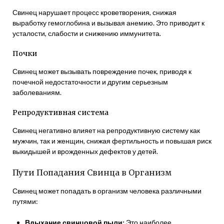
Свинец нарушает процесс кроветворения, снижая
выработку гемоглобина и вызывая анемию. Это приводит к
усталости, слабости и снижению иммунитета.
Почки
Свинец может вызывать повреждение почек, приводя к
почечной недостаточности и другим серьезным
заболеваниям.
Репродуктивная система
Свинец негативно влияет на репродуктивную систему как
мужчин, так и женщин, снижая фертильность и повышая риск
выкидышей и врожденных дефектов у детей.
Пути Попадания Свинца в Организм
Свинец может попадать в организм человека различными
путями:
Вдыхание свинцовой пыли:
Это наиболее