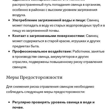
распространенный путь попадания свинца в организм,
особенно в районах с высоким уровнем загрязнения
воздуха.
Употребление загрязненной воды и пищи:
Свинец
может попадать в воду из старых водопроводных труб и в
пищу из загрязненной почвы.
Контакт с загрязненными поверхностями:
Свинец
может содержаться в старой краске, игрушках и других
предметах быта.
Профессиональное воздействие:
Работники, занятые
в производстве свинца, аккумуляторов и других
отраслях, подвержены повышенному риску отравления
свинцом.
Меры Предосторожности
Для снижения риска отравления свинцом необходимо
соблюдать следующие меры предосторожности:
Регулярно проверять уровень свинца в воде и
почве.