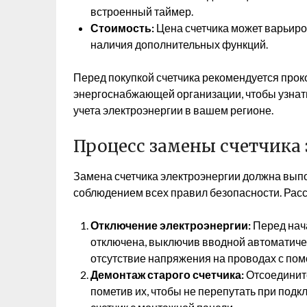
встроенный таймер.
Стоимость:
Цена счетчика может варьиров
наличия дополнительных функций.
Перед покупкой счетчика рекомендуется прок
энергоснабжающей организации, чтобы узнат
учета электроэнергии в вашем регионе.
Процесс замены счетчика
Замена счетчика электроэнергии должна выпол
соблюдением всех правил безопасности. Рас
Отключение электроэнергии:
Перед нача
отключена, выключив вводной автоматиче
отсутствие напряжения на проводах с по
Демонтаж старого счетчика:
Отсоедините
пометив их, чтобы не перепутать при подк