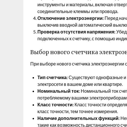
инструменты и материалы, включая отверт
соединительные клеммы или провода.
Отключение электроэнергии:
Перед нача
выключив вводной автоматический выключ
Проверка отсутствия напряжения:
Убеди
подключенных к счетчику, с помощью инди
Выбор нового счетчика электроэ
При выборе нового счетчика электроэнергии 
Тип счетчика:
Существуют однофазные и т
электросети в вашем доме или квартире.
Номинальный ток:
Номинальный ток счет
потребляемому вашими электроприборам
Класс точности:
Класс точности определя
класс точности, тем точнее измерения.
Наличие дополнительных функций:
Нек
такие как возможность дистанционного сч