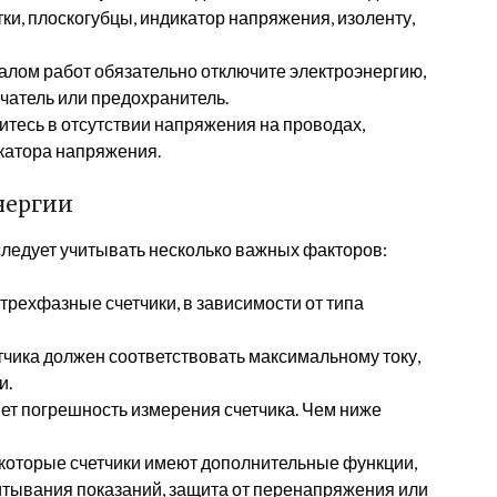
ки, плоскогубцы, индикатор напряжения, изоленту,
лом работ обязательно отключите электроэнергию,
атель или предохранитель.
тесь в отсутствии напряжения на проводах,
катора напряжения.
нергии
следует учитывать несколько важных факторов:
рехфазные счетчики, в зависимости от типа
чика должен соответствовать максимальному току,
и.
ет погрешность измерения счетчика. Чем ниже
оторые счетчики имеют дополнительные функции,
итывания показаний, защита от перенапряжения или