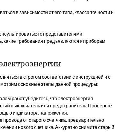
аться в зависимости от его типа, класса точности и
онсультироваться с представителями
ь, какие требования предъявляются к приборам
 электроэнергии
няться в строгом соответствии с инструкцией и с
смотрим основные этапы данной процедуры:
лом работ убедитесь, что электроэнергия
ский выключатель или предохранитель. Проверьте
мощью индикатора напряжения.
 провода от старого счетчика, предварительно
лючении нового счетчика. Аккуратно снимите старый