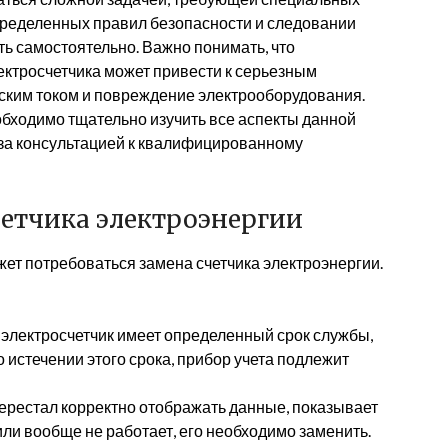
пределенных правил безопасности и следовании
ть самостоятельно. Важно понимать, что
ектросчетчика может привести к серьезным
ским током и повреждение электрооборудования.
обходимо тщательно изучить все аспекты данной
 за консультацией к квалифицированному
етчика электроэнергии
жет потребоваться замена счетчика электроэнергии.
электросчетчик имеет определенный срок службы,
 истечении этого срока, прибор учета подлежит
перестал корректно отображать данные, показывает
и вообще не работает, его необходимо заменить.