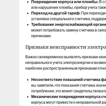
Повреждение корпуса или пломбы:
В с
или нарушения пломбы, прибор учета такж
Переход на другой тариф:
При переходе 
установка специального счетчика, подде
Требование энергоснабжающей органи
может потребовать замену счетчика в свя
причинами.
Признаки неисправности электр
Важно своевременно выявлять признаки неис
неправильного учета электроэнергии и возм
наиболее распространенным признакам отно
Несоответствие показаний счетчика ф
вы заметили, что показания счетчика знач
потребления, это может свидетельствовать
Механические повреждения корпуса сч
корпуса могут привести к неправильной ра