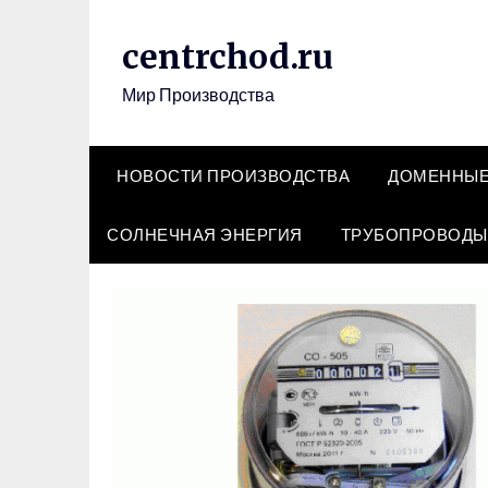
Перейти
к
centrchod.ru
содержимому
Мир Производства
НОВОСТИ ПРОИЗВОДСТВА
ДОМЕННЫЕ
СОЛНЕЧНАЯ ЭНЕРГИЯ
ТРУБОПРОВОДЫ