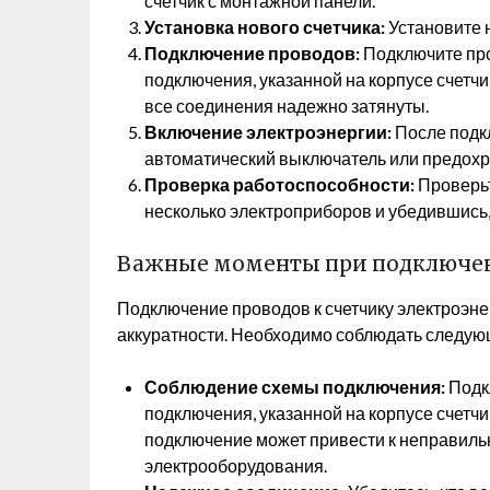
счетчик с монтажной панели.
Установка нового счетчика:
Установите н
Подключение проводов:
Подключите про
подключения, указанной на корпусе счетчи
все соединения надежно затянуты.
Включение электроэнергии:
После подк
автоматический выключатель или предохр
Проверка работоспособности:
Проверьт
несколько электроприборов и убедившись,
Важные моменты при подключе
Подключение проводов к счетчику электроэне
аккуратности. Необходимо соблюдать следую
Соблюдение схемы подключения:
Подкл
подключения, указанной на корпусе счетч
подключение может привести к неправиль
электрооборудования.