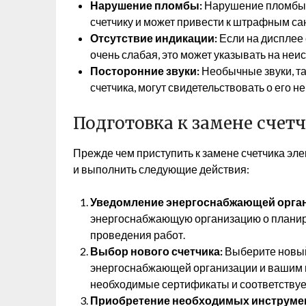
Нарушение пломбы:
Нарушение пломбы с
счетчику и может привести к штрафным са
Отсутствие индикации:
Если на дисплее 
очень слабая, это может указывать на неи
Посторонние звуки:
Необычные звуки, так
счетчика, могут свидетельствовать о его н
Подготовка к замене счет
Прежде чем приступить к замене счетчика эл
и выполнить следующие действия:
Уведомление энергоснабжающей орган
энергоснабжающую организацию о планиру
проведения работ.
Выбор нового счетчика:
Выберите новый
энергоснабжающей организации и вашим по
необходимые сертификаты и соответствуе
Приобретение необходимых инструмен