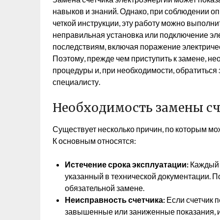
навыков и знаний. Однако, при соблюдении о
четкой инструкции, эту работу можно выполни
неправильная установка или подключение эл
последствиям, включая поражение электриче
Поэтому, прежде чем приступить к замене, не
процедуры и, при необходимости, обратиться
специалисту.
Необходимость замены сч
Существует несколько причин, по которым мо
К основным относятся:
Истечение срока эксплуатации:
Каждый 
указанный в технической документации. По
обязательной замене.
Неисправность счетчика:
Если счетчик 
завышенные или заниженные показания, ил