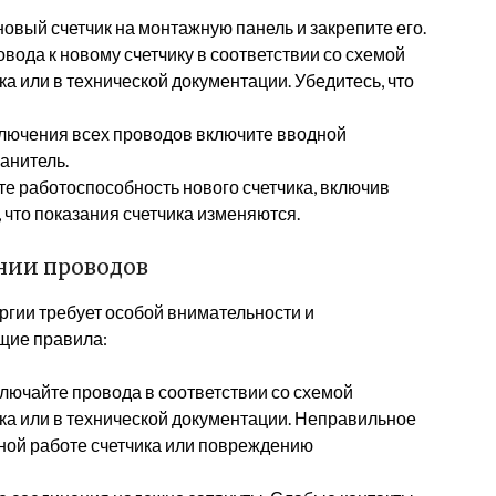
овый счетчик на монтажную панель и закрепите его.
вода к новому счетчику в соответствии со схемой
ка или в технической документации. Убедитесь, что
лючения всех проводов включите вводной
анитель.
е работоспособность нового счетчика, включив
 что показания счетчика изменяются.
нии проводов
ргии требует особой внимательности и
щие правила:
ючайте провода в соответствии со схемой
ика или в технической документации. Неправильное
ной работе счетчика или повреждению