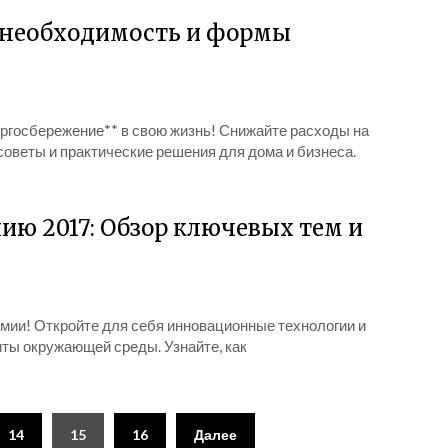
, необходимость и формы
ергосбережение** в свою жизнь! Снижайте расходы на
советы и практические решения для дома и бизнеса.
ию 2017: Обзор ключевых тем и
мии! Откройте для себя инновационные технологии и
ты окружающей среды. Узнайте, как
14
15
16
Далее