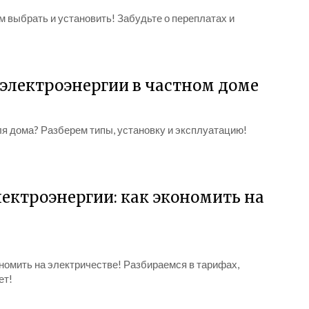
 выбрать и установить! Забудьте о переплатах и
 электроэнергии в частном доме
ля дома? Разберем типы, установку и эксплуатацию!
ектроэнергии: как экономить на
номить на электричестве! Разбираемся в тарифах,
ет!