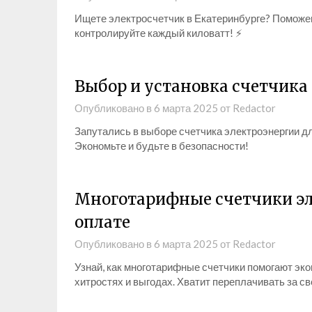
Ищете электросчетчик в Екатеринбурге? Поможем
контролируйте каждый киловатт! ⚡
Выбор и установка счетчика
Опубликовано в
6 марта 2025
от
Redactor
Запутались в выборе счетчика электроэнергии д
Экономьте и будьте в безопасности!
Многотарифные счетчики эл
оплате
Опубликовано в
6 марта 2025
от
Redactor
Узнай, как многотарифные счетчики помогают эко
хитростях и выгодах. Хватит переплачивать за св