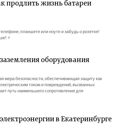
ак продлить жизнь батареи
телефоне, планшете или ноуте и забудь о розетке!
ше! ⚡
 заземления оборудования
ая мера безопасности, обеспечивающая защиту как
 электрическим током и повреждений, вызванных
ает путь наименьшего сопротивления для
 электроэнергии в Екатеринбурге