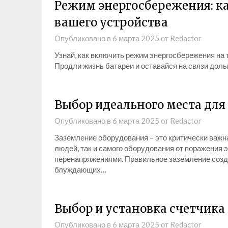
Режим энергосбережения: к
вашего устройства
Опубликовано в
6 марта 2025
от
Redactor
Узнай, как включить режим энергосбережения на 
Продли жизнь батареи и оставайся на связи доль
Выбор идеального места для
Опубликовано в
6 марта 2025
от
Redactor
Заземление оборудования – это критически важн
людей, так и самого оборудования от поражения
перенапряжениями. Правильное заземление созд
блуждающих…
Выбор и установка счетчика
Опубликовано в
6 марта 2025
от
Redactor